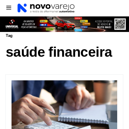
Tag
saúde financeira