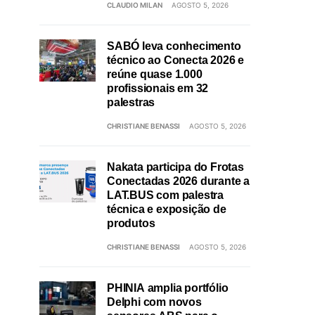
CLAUDIO MILAN
AGOSTO 5, 2026
SABÓ leva conhecimento
técnico ao Conecta 2026 e
reúne quase 1.000
profissionais em 32
palestras
CHRISTIANE BENASSI
AGOSTO 5, 2026
Nakata participa do Frotas
Conectadas 2026 durante a
LAT.BUS com palestra
técnica e exposição de
produtos
CHRISTIANE BENASSI
AGOSTO 5, 2026
PHINIA amplia portfólio
Delphi com novos