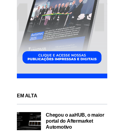
EM ALTA
Chegou o aaHUB, o maior
portal do Aftermarket
Automotivo