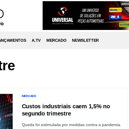
ANÇAMENTOS
A.TV
MERCADO
NEWSLETTER
tre
MERCADO
Custos industriais caem 1,5% no
segundo trimestre
Queda foi estimulada por medidas contra a pandemia.