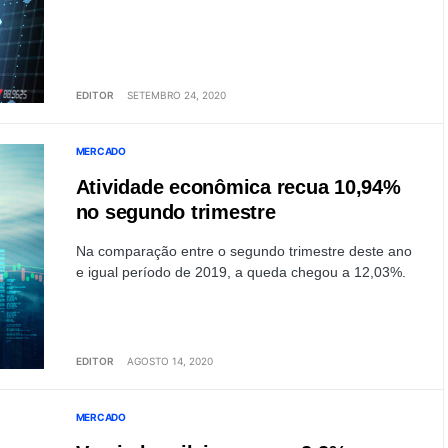
EDITOR
SETEMBRO 24, 2020
MERCADO
Atividade econômica recua 10,94%
no segundo trimestre
Na comparação entre o segundo trimestre deste ano
e igual período de 2019, a queda chegou a 12,03%.
EDITOR
AGOSTO 14, 2020
MERCADO