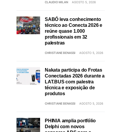
CLAUDIO MILAN
AGOSTO 5, 2026
SABÓ leva conhecimento
técnico ao Conecta 2026 e
reúne quase 1.000
profissionais em 32
palestras
CHRISTIANE BENASSI
AGOSTO 5, 2026
Nakata participa do Frotas
Conectadas 2026 durante a
LAT.BUS com palestra
técnica e exposição de
produtos
CHRISTIANE BENASSI
AGOSTO 5, 2026
PHINIA amplia portfólio
Delphi com novos