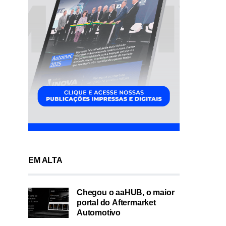
EM ALTA
Chegou o aaHUB, o maior
portal do Aftermarket
Automotivo