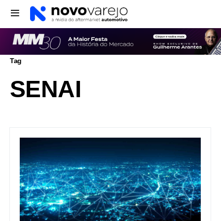
Tag
SENAI