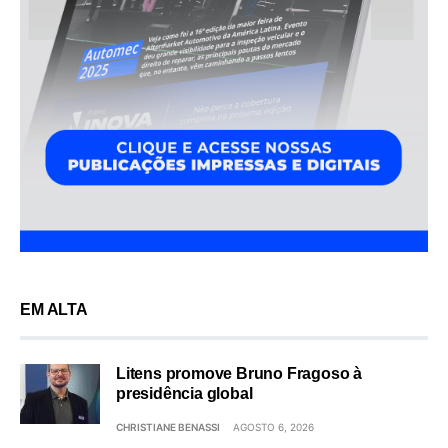
EM ALTA
Litens promove Bruno Fragoso à
presidência global
CHRISTIANE BENASSI
AGOSTO 6, 2026