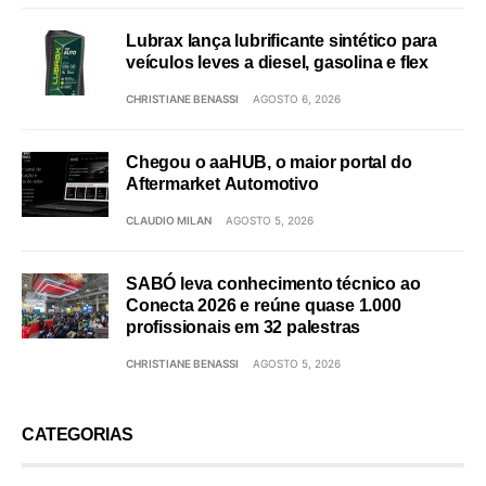
Lubrax lança lubrificante sintético para
veículos leves a diesel, gasolina e flex
CHRISTIANE BENASSI
AGOSTO 6, 2026
Chegou o aaHUB, o maior portal do
Aftermarket Automotivo
CLAUDIO MILAN
AGOSTO 5, 2026
SABÓ leva conhecimento técnico ao
Conecta 2026 e reúne quase 1.000
profissionais em 32 palestras
CHRISTIANE BENASSI
AGOSTO 5, 2026
CATEGORIAS