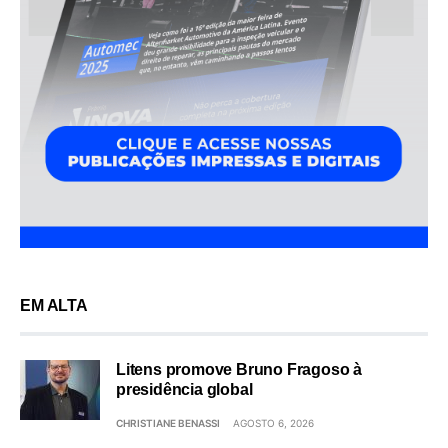
EM ALTA
Litens promove Bruno Fragoso à
presidência global
CHRISTIANE BENASSI
AGOSTO 6, 2026