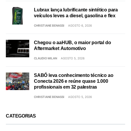
Lubrax lança lubrificante sintético para
veículos leves a diesel, gasolina e flex
CHRISTIANE BENASSI
AGOSTO 6, 2026
Chegou o aaHUB, o maior portal do
Aftermarket Automotivo
CLAUDIO MILAN
AGOSTO 5, 2026
SABÓ leva conhecimento técnico ao
Conecta 2026 e reúne quase 1.000
profissionais em 32 palestras
CHRISTIANE BENASSI
AGOSTO 5, 2026
CATEGORIAS