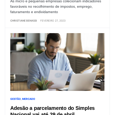
As micro e pequenas empresas colecionam indicadores
favoráveis no recolhimento de impostos, emprego,
faturamento e endividamento
CHRISTIANE BENASSI
FEVEREIRO 27, 2023
GESTÃO
MERCADO
Adesão a parcelamento do Simples
Nacional vai até 29 de abril