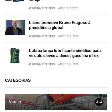
CHRISTIANE BENASSI
AGOSTO 7, 2026
Litens promove Bruno Fragoso à
presidência global
CHRISTIANE BENASSI
AGOSTO 6, 2026
Lubrax lança lubrificante sintético para
veículos leves a diesel, gasolina e flex
CHRISTIANE BENASSI
AGOSTO 6, 2026
CATEGORIAS
Varejo
313