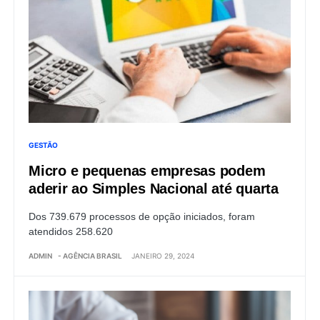
GESTÃO
Micro e pequenas empresas podem
aderir ao Simples Nacional até quarta
Dos 739.679 processos de opção iniciados, foram
atendidos 258.620
ADMIN
- AGÊNCIA BRASIL
JANEIRO 29, 2024