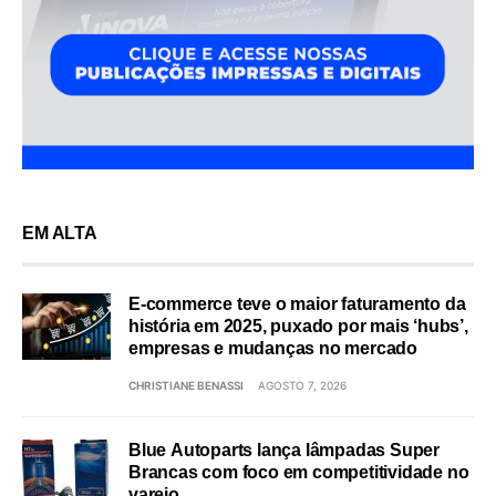
EM ALTA
E-commerce teve o maior faturamento da
história em 2025, puxado por mais ‘hubs’,
empresas e mudanças no mercado
CHRISTIANE BENASSI
AGOSTO 7, 2026
Blue Autoparts lança lâmpadas Super
Brancas com foco em competitividade no
varejo