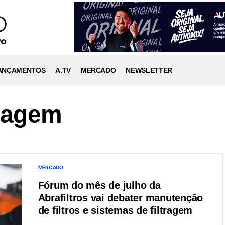
ANÇAMENTOS
A.TV
MERCADO
NEWSLETTER
tragem
MERCADO
Fórum do mês de julho da
Abrafiltros vai debater manutenção
de filtros e sistemas de filtragem