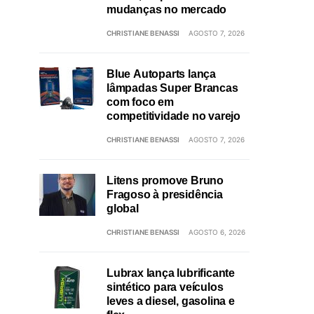
mudanças no mercado
CHRISTIANE BENASSI
AGOSTO 7, 2026
Blue Autoparts lança
lâmpadas Super Brancas
com foco em
competitividade no varejo
CHRISTIANE BENASSI
AGOSTO 7, 2026
Litens promove Bruno
Fragoso à presidência
global
CHRISTIANE BENASSI
AGOSTO 6, 2026
Lubrax lança lubrificante
sintético para veículos
leves a diesel, gasolina e