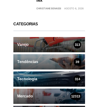
flex
CHRISTIANE BENASSI
AGOSTO 6, 2026
CATEGORIAS
Varejo
313
Tendências
39
Tecnologia
314
Mercado
12313