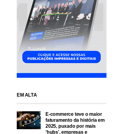
EM ALTA
E-commerce teve o maior
faturamento da história em
2025, puxado por mais
‘hubs’, empresas e