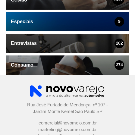
Especiais
9
Entrevistas
262
Consumo
374
Rua José Furtado de Mendonça, nº 107 -
Jardim Monte Kemel São Paulo SP
comercial@novomeio.com.br
marketing@novomeio.com.br