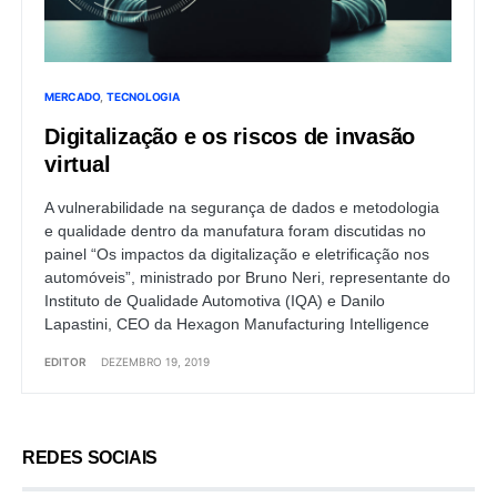
MERCADO
TECNOLOGIA
Digitalização e os riscos de invasão
virtual
A vulnerabilidade na segurança de dados e metodologia
e qualidade dentro da manufatura foram discutidas no
painel “Os impactos da digitalização e eletrificação nos
automóveis”, ministrado por Bruno Neri, representante do
Instituto de Qualidade Automotiva (IQA) e Danilo
Lapastini, CEO da Hexagon Manufacturing Intelligence
EDITOR
DEZEMBRO 19, 2019
REDES SOCIAIS