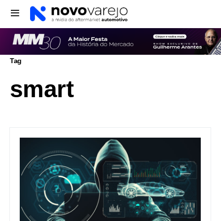
Tag
smart