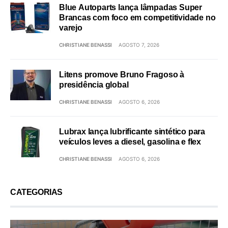
Blue Autoparts lança lâmpadas Super
Brancas com foco em competitividade no
varejo
CHRISTIANE BENASSI
AGOSTO 7, 2026
Litens promove Bruno Fragoso à
presidência global
CHRISTIANE BENASSI
AGOSTO 6, 2026
Lubrax lança lubrificante sintético para
veículos leves a diesel, gasolina e flex
CHRISTIANE BENASSI
AGOSTO 6, 2026
CATEGORIAS