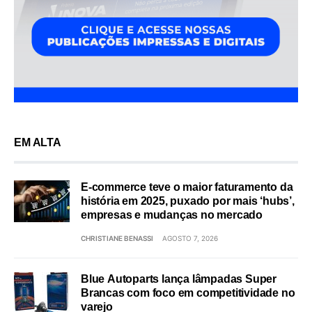
EM ALTA
E-commerce teve o maior faturamento da
história em 2025, puxado por mais ‘hubs’,
empresas e mudanças no mercado
CHRISTIANE BENASSI
AGOSTO 7, 2026
Blue Autoparts lança lâmpadas Super
Brancas com foco em competitividade no
varejo