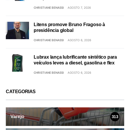
CHRISTIANE BENASSI
AGOSTO 7, 2026
Litens promove Bruno Fragoso à
presidência global
CHRISTIANE BENASSI
AGOSTO 6, 2026
Lubrax lança lubrificante sintético para
veículos leves a diesel, gasolina e flex
CHRISTIANE BENASSI
AGOSTO 6, 2026
CATEGORIAS
Varejo
313