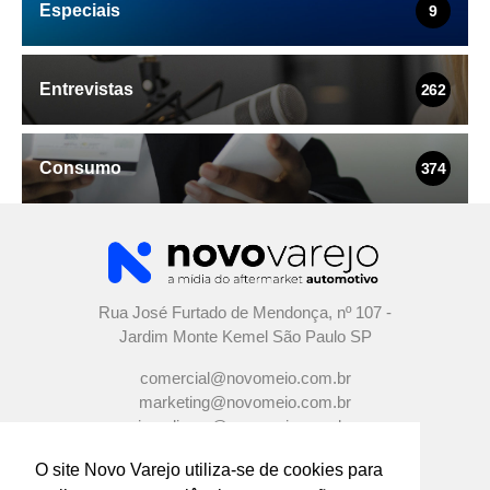
Especiais
9
Entrevistas
262
Consumo
374
Rua José Furtado de Mendonça, nº 107 -
Jardim Monte Kemel São Paulo SP
comercial@novomeio.com.br
marketing@novomeio.com.br
jornalismo@novomeio.com.br
O site Novo Varejo utiliza-se de cookies para