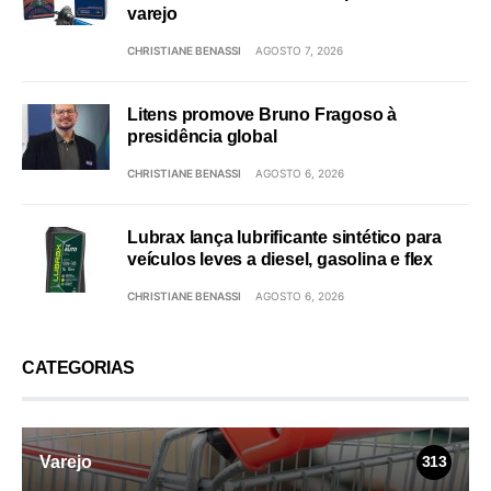
varejo
CHRISTIANE BENASSI
AGOSTO 7, 2026
Litens promove Bruno Fragoso à
presidência global
CHRISTIANE BENASSI
AGOSTO 6, 2026
Lubrax lança lubrificante sintético para
veículos leves a diesel, gasolina e flex
CHRISTIANE BENASSI
AGOSTO 6, 2026
CATEGORIAS
Varejo
313