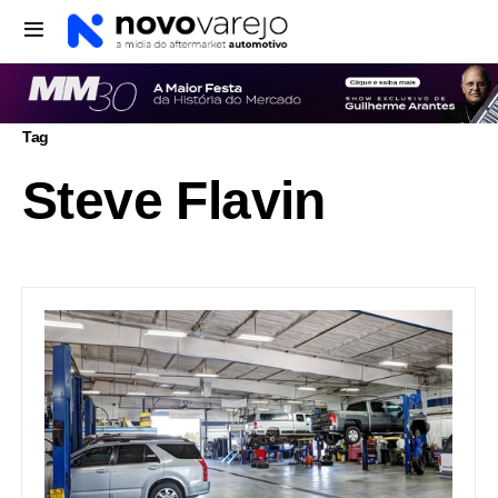
Tag
Steve Flavin