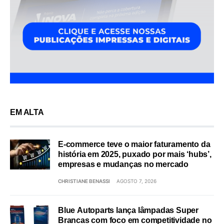
EM ALTA
E-commerce teve o maior faturamento da
história em 2025, puxado por mais ‘hubs’,
empresas e mudanças no mercado
CHRISTIANE BENASSI
AGOSTO 7, 2026
Blue Autoparts lança lâmpadas Super
Brancas com foco em competitividade no