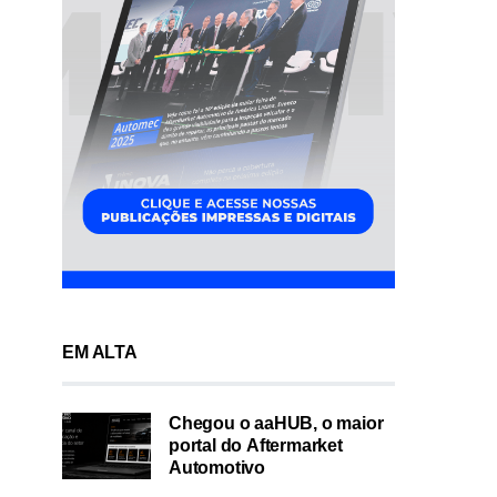
EM ALTA
Chegou o aaHUB, o maior
portal do Aftermarket
Automotivo