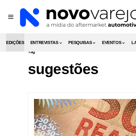
EDIÇÕES
ENTREVISTAS
PESQUISAS
EVENTOS
L
Tag
sugestões