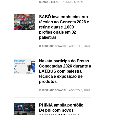
CLAUDIO MILAN
AGOSTO 5, 2026
SABÓ leva conhecimento
técnico ao Conecta 2026 e
reúne quase 1.000
profissionais em 32
palestras
CHRISTIANE BENASSI
AGOSTO 5, 2026
Nakata participa do Frotas
Conectadas 2026 durante a
LAT.BUS com palestra
técnica e exposição de
produtos
CHRISTIANE BENASSI
AGOSTO 5, 2026
PHINIA amplia portfólio
Delphi com novos