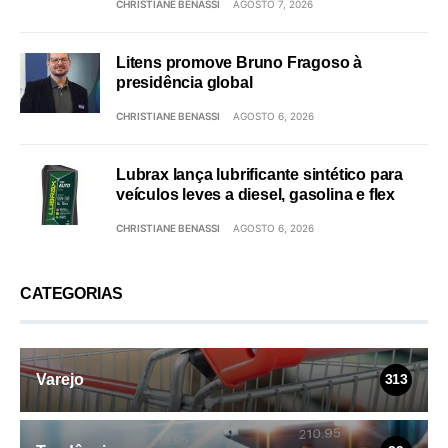
CHRISTIANE BENASSI
AGOSTO 7, 2026
Litens promove Bruno Fragoso à
presidência global
CHRISTIANE BENASSI
AGOSTO 6, 2026
Lubrax lança lubrificante sintético para
veículos leves a diesel, gasolina e flex
CHRISTIANE BENASSI
AGOSTO 6, 2026
CATEGORIAS
Varejo
313