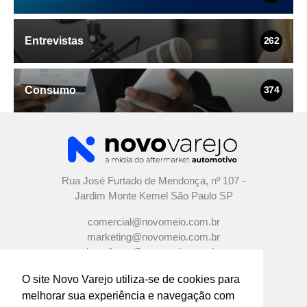
Entrevistas
262
Consumo
374
Rua José Furtado de Mendonça, nº 107 -
Jardim Monte Kemel São Paulo SP
comercial@novomeio.com.br
marketing@novomeio.com.br
jornalismo@novomeio.com.br
O site Novo Varejo utiliza-se de cookies para
melhorar sua experiência e navegação com