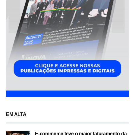
EM ALTA
E-commerce teve o maior faturamento da