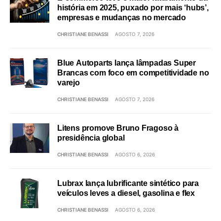
história em 2025, puxado por mais ‘hubs’,
empresas e mudanças no mercado
CHRISTIANE BENASSI
AGOSTO 7, 2026
Blue Autoparts lança lâmpadas Super
Brancas com foco em competitividade no
varejo
CHRISTIANE BENASSI
AGOSTO 7, 2026
Litens promove Bruno Fragoso à
presidência global
CHRISTIANE BENASSI
AGOSTO 6, 2026
Lubrax lança lubrificante sintético para
veículos leves a diesel, gasolina e flex
CHRISTIANE BENASSI
AGOSTO 6, 2026