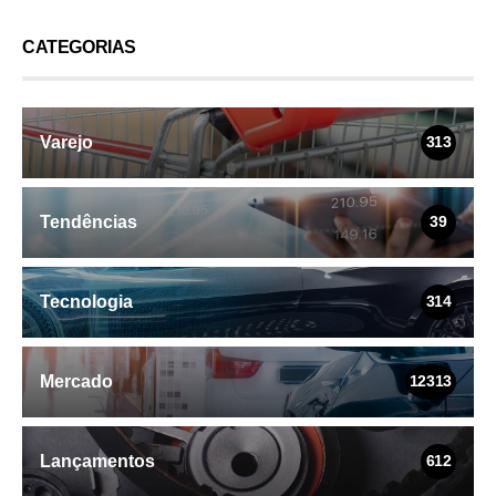
CATEGORIAS
Varejo
313
Tendências
39
Tecnologia
314
Mercado
12313
Lançamentos
612