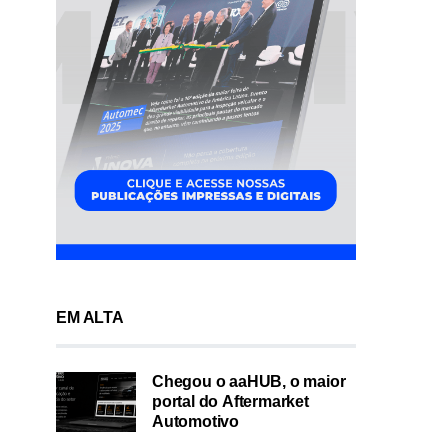
EM ALTA
Chegou o aaHUB, o maior
portal do Aftermarket
Automotivo