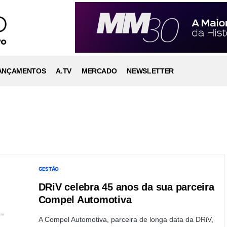
ANÇAMENTOS
A.TV
MERCADO
NEWSLETTER
GESTÃO
DRiV celebra 45 anos da sua parceira
Compel Automotiva
A Compel Automotiva, parceira de longa data da DRiV,