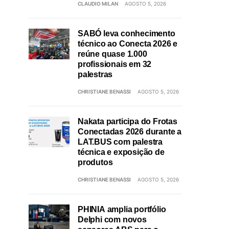
CLAUDIO MILAN
AGOSTO 5, 2026
SABÓ leva conhecimento
técnico ao Conecta 2026 e
reúne quase 1.000
profissionais em 32
palestras
CHRISTIANE BENASSI
AGOSTO 5, 2026
Nakata participa do Frotas
Conectadas 2026 durante a
LAT.BUS com palestra
técnica e exposição de
produtos
CHRISTIANE BENASSI
AGOSTO 5, 2026
PHINIA amplia portfólio
Delphi com novos