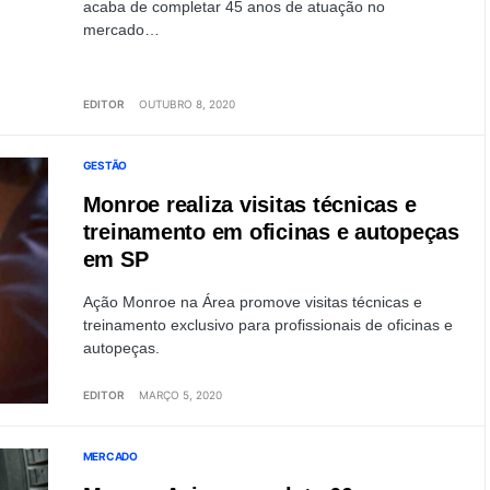
acaba de completar 45 anos de atuação no
mercado…
EDITOR
OUTUBRO 8, 2020
GESTÃO
Monroe realiza visitas técnicas e
treinamento em oficinas e autopeças
em SP
Ação Monroe na Área promove visitas técnicas e
treinamento exclusivo para profissionais de oficinas e
autopeças.
EDITOR
MARÇO 5, 2020
MERCADO