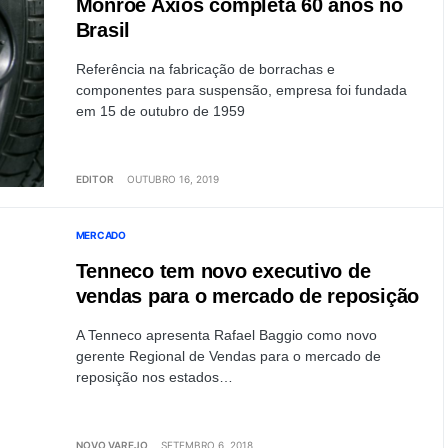
Monroe Axios completa 60 anos no
Brasil
Referência na fabricação de borrachas e
componentes para suspensão, empresa foi fundada
em 15 de outubro de 1959
EDITOR
OUTUBRO 16, 2019
MERCADO
Tenneco tem novo executivo de
vendas para o mercado de reposição
A Tenneco apresenta Rafael Baggio como novo
gerente Regional de Vendas para o mercado de
reposição nos estados…
NOVO VAREJO
SETEMBRO 6, 2018