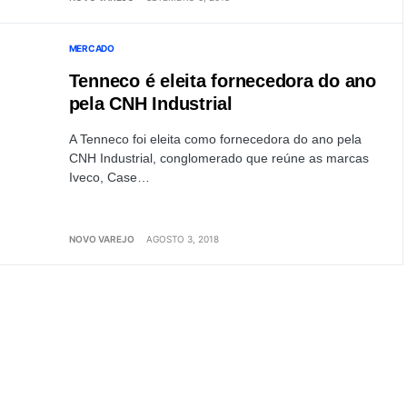
MERCADO
Tenneco é eleita fornecedora do ano
pela CNH Industrial
A Tenneco foi eleita como fornecedora do ano pela
CNH Industrial, conglomerado que reúne as marcas
Iveco, Case…
NOVO VAREJO
AGOSTO 3, 2018