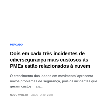
MERCADO
Dois em cada três incidentes de
cibersegurança mais custosos às
PMEs estão relacionados à nuvem
O crescimento dos ‘dados em movimento’ apresenta
novos problemas de segurança, pois os incidentes que
geram custos mais…
NOVO VAREJO
AGOSTO 20, 2018