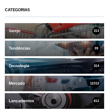
CATEGORIAS
Varejo
313
Tendências
39
Tecnologia
314
Mercado
12313
Lançamentos
612