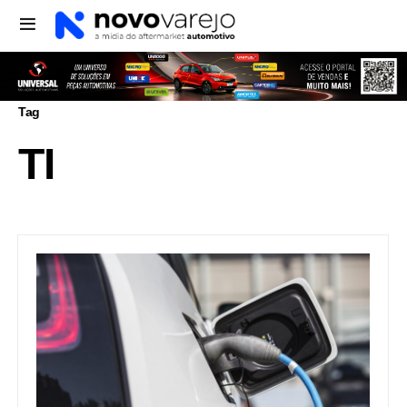
Tag
TI