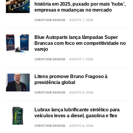
história em 2025, puxado por mais ‘hubs’,
empresas e mudanças no mercado
CHRISTIANE BENASSI
AGOSTO 7, 2026
Blue Autoparts lança lâmpadas Super
Brancas com foco em competitividade no
varejo
CHRISTIANE BENASSI
AGOSTO 7, 2026
Litens promove Bruno Fragoso à
presidência global
CHRISTIANE BENASSI
AGOSTO 6, 2026
Lubrax lança lubrificante sintético para
veículos leves a diesel, gasolina e flex
CHRISTIANE BENASSI
AGOSTO 6, 2026