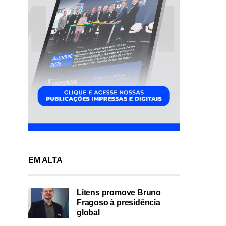
EM ALTA
Litens promove Bruno
Fragoso à presidência
global