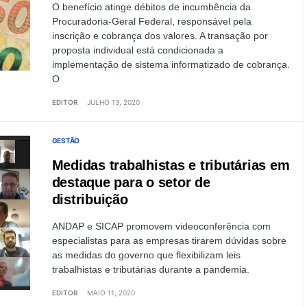
O benefício atinge débitos de incumbência da
Procuradoria-Geral Federal, responsável pela
inscrição e cobrança dos valores. A transação por
proposta individual está condicionada a
implementação de sistema informatizado de cobrança.
O
EDITOR
JULHO 13, 2020
GESTÃO
Medidas trabalhistas e tributárias em
destaque para o setor de
distribuição
ANDAP e SICAP promovem videoconferência com
especialistas para as empresas tirarem dúvidas sobre
as medidas do governo que flexibilizam leis
trabalhistas e tributárias durante a pandemia.
EDITOR
MAIO 11, 2020