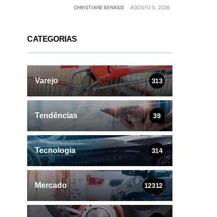
CHRISTIANE BENASSI
AGOSTO 5, 2026
CATEGORIAS
Varejo
313
Tendências
39
Tecnologia
314
Mercado
12312