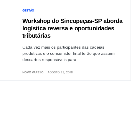
GESTÃO
Workshop do Sincopeças-SP aborda
logística reversa e oportunidades
tributárias
Cada vez mais os participantes das cadeias
produtivas e o consumidor final terão que assumir
descartes responsáveis para…
NOVO VAREJO
AGOSTO 23, 2018