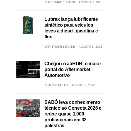
CHRISTIANE BENASSI
AGOSTO 6, 2026
Lubrax lança lubrificante
sintético para veículos
leves a diesel, gasolina e
flex
CHRISTIANE BENASSI
AGOSTO 6, 2026
Chegou o aaHUB, o maior
portal do Aftermarket
Automotivo
CLAUDIO MILAN
AGOSTO 5, 2026
SABÓ leva conhecimento
técnico ao Conecta 2026 e
reúne quase 1.000
profissionais em 32
palestras