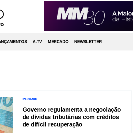
ANÇAMENTOS
A.TV
MERCADO
NEWSLETTER
MERCADO
Governo regulamenta a negociação
de dívidas tributárias com créditos
de difícil recuperação