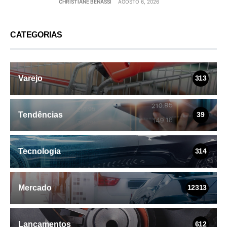
CHRISTIANE BENASSI
AGOSTO 6, 2026
CATEGORIAS
Varejo
313
Tendências
39
Tecnologia
314
Mercado
12313
Lançamentos
612