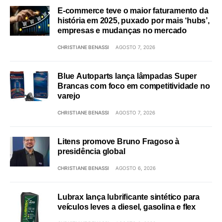
E-commerce teve o maior faturamento da
história em 2025, puxado por mais ‘hubs’,
empresas e mudanças no mercado
CHRISTIANE BENASSI
AGOSTO 7, 2026
Blue Autoparts lança lâmpadas Super
Brancas com foco em competitividade no
varejo
CHRISTIANE BENASSI
AGOSTO 7, 2026
Litens promove Bruno Fragoso à
presidência global
CHRISTIANE BENASSI
AGOSTO 6, 2026
Lubrax lança lubrificante sintético para
veículos leves a diesel, gasolina e flex