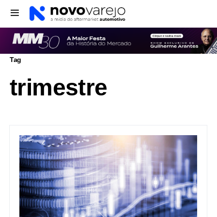
Tag
trimestre