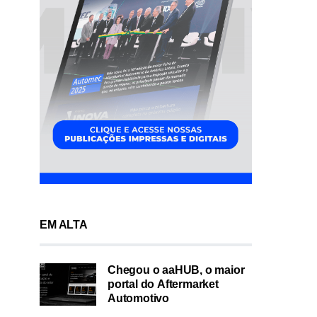
EM ALTA
Chegou o aaHUB, o maior
portal do Aftermarket
Automotivo