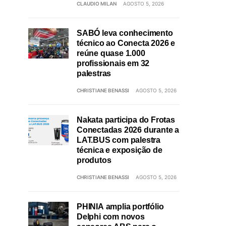
CLAUDIO MILAN
AGOSTO 5, 2026
SABÓ leva conhecimento
técnico ao Conecta 2026 e
reúne quase 1.000
profissionais em 32
palestras
CHRISTIANE BENASSI
AGOSTO 5, 2026
Nakata participa do Frotas
Conectadas 2026 durante a
LAT.BUS com palestra
técnica e exposição de
produtos
CHRISTIANE BENASSI
AGOSTO 5, 2026
PHINIA amplia portfólio
Delphi com novos