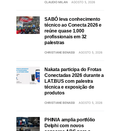
CLAUDIO MILAN
AGOSTO 5, 2026
SABÓ leva conhecimento
técnico ao Conecta 2026 e
reúne quase 1.000
profissionais em 32
palestras
CHRISTIANE BENASSI
AGOSTO 5, 2026
Nakata participa do Frotas
Conectadas 2026 durante a
LAT.BUS com palestra
técnica e exposição de
produtos
CHRISTIANE BENASSI
AGOSTO 5, 2026
PHINIA amplia portfólio
Delphi com novos