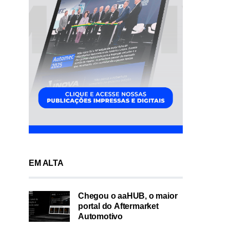
EM ALTA
Chegou o aaHUB, o maior
portal do Aftermarket
Automotivo