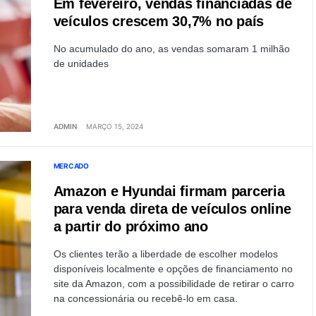
Em fevereiro, vendas financiadas de
veículos crescem 30,7% no país
No acumulado do ano, as vendas somaram 1 milhão
de unidades
ADMIN
MARÇO 15, 2024
MERCADO
Amazon e Hyundai firmam parceria
para venda direta de veículos online
a partir do próximo ano
Os clientes terão a liberdade de escolher modelos
disponíveis localmente e opções de financiamento no
site da Amazon, com a possibilidade de retirar o carro
na concessionária ou recebê-lo em casa.