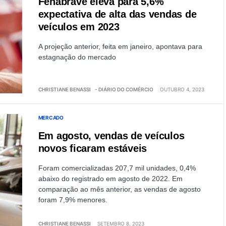
Fenabrave eleva para 5,6%
expectativa de alta das vendas de
veículos em 2023
A projeção anterior, feita em janeiro, apontava para
estagnação do mercado
CHRISTIANE BENASSI
- DIÁRIO DO COMÉRCIO
OUTUBRO 4, 2023
MERCADO
Em agosto, vendas de veículos
novos ficaram estáveis
Foram comercializadas 207,7 mil unidades, 0,4%
abaixo do registrado em agosto de 2022. Em
comparação ao mês anterior, as vendas de agosto
foram 7,9% menores.
CHRISTIANE BENASSI
SETEMBRO 8, 2023