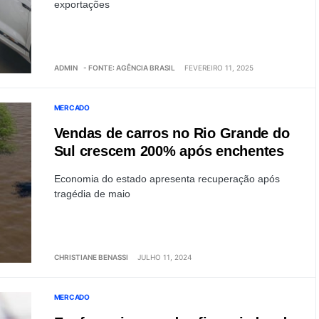
exportações
ADMIN
- FONTE: AGÊNCIA BRASIL
FEVEREIRO 11, 2025
MERCADO
Vendas de carros no Rio Grande do
Sul crescem 200% após enchentes
Economia do estado apresenta recuperação após
tragédia de maio
CHRISTIANE BENASSI
JULHO 11, 2024
MERCADO