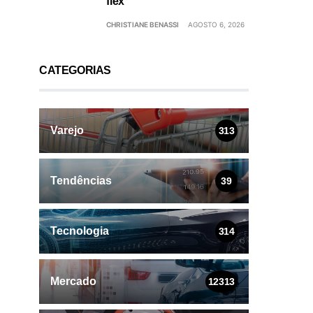
flex
CHRISTIANE BENASSI
AGOSTO 6, 2026
CATEGORIAS
Varejo
313
Tendências
39
Tecnologia
314
Mercado
12313