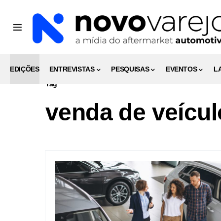
EDIÇÕES
ENTREVISTAS
PESQUISAS
EVENTOS
L
Tag
venda de veícul