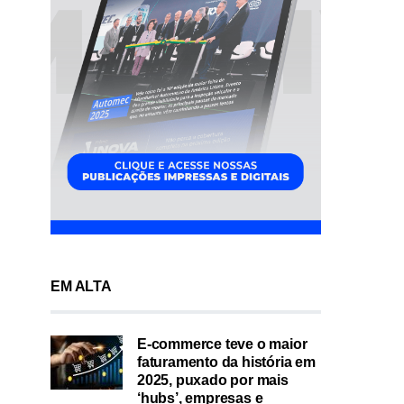
EM ALTA
E-commerce teve o maior
faturamento da história em
2025, puxado por mais
‘hubs’, empresas e