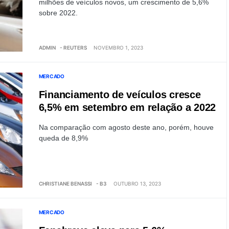
milhões de veículos novos, um crescimento de 5,6%
sobre 2022.
ADMIN
- REUTERS
NOVEMBRO 1, 2023
MERCADO
Financiamento de veículos cresce
6,5% em setembro em relação a 2022
Na comparação com agosto deste ano, porém, houve
queda de 8,9%
CHRISTIANE BENASSI
- B3
OUTUBRO 13, 2023
MERCADO