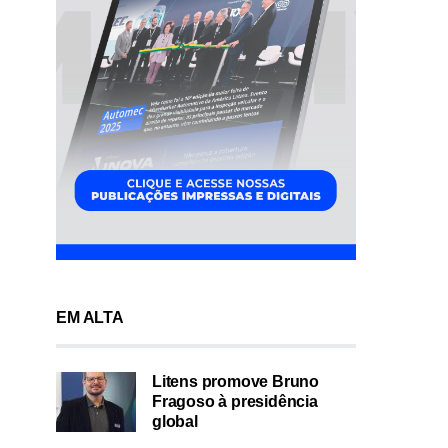
EM ALTA
Litens promove Bruno
Fragoso à presidência
global