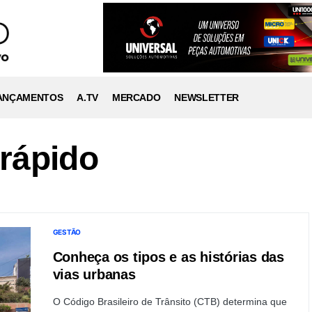
ANÇAMENTOS
A.TV
MERCADO
NEWSLETTER
 rápido
GESTÃO
Conheça os tipos e as histórias das
vias urbanas
O Código Brasileiro de Trânsito (CTB) determina que