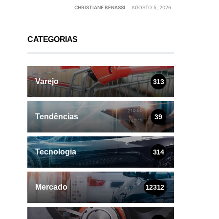
CHRISTIANE BENASSI
AGOSTO 5, 2026
CATEGORIAS
Varejo
313
Tendências
39
Tecnologia
314
Mercado
12312