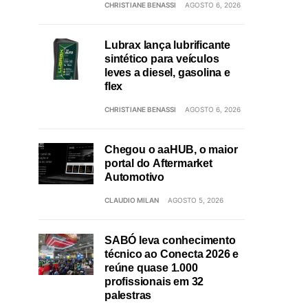
CHRISTIANE BENASSI
AGOSTO 6, 2026
Lubrax lança lubrificante
sintético para veículos
leves a diesel, gasolina e
flex
CHRISTIANE BENASSI
AGOSTO 6, 2026
Chegou o aaHUB, o maior
portal do Aftermarket
Automotivo
CLAUDIO MILAN
AGOSTO 5, 2026
SABÓ leva conhecimento
técnico ao Conecta 2026 e
reúne quase 1.000
profissionais em 32
palestras