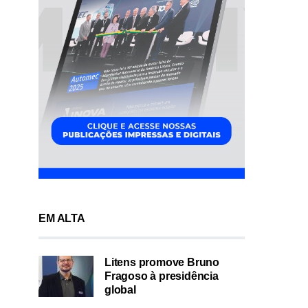
EM ALTA
Litens promove Bruno
Fragoso à presidência
global