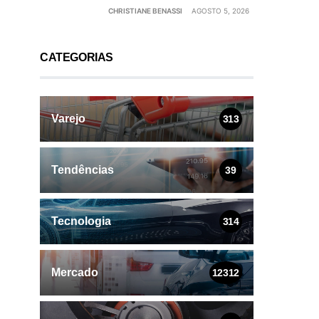
CHRISTIANE BENASSI
AGOSTO 5, 2026
CATEGORIAS
Varejo
313
Tendências
39
Tecnologia
314
Mercado
12312