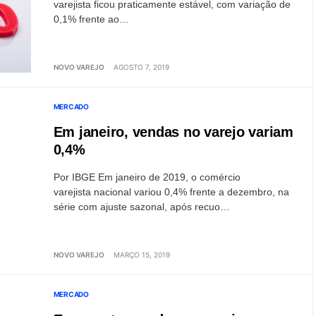
varejista ficou praticamente estável, com variação de
0,1% frente ao…
NOVO VAREJO
AGOSTO 7, 2019
MERCADO
Em janeiro, vendas no varejo variam
0,4%
Por IBGE Em janeiro de 2019, o comércio
varejista nacional variou 0,4% frente a dezembro, na
série com ajuste sazonal, após recuo…
NOVO VAREJO
MARÇO 15, 2019
MERCADO