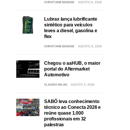
CHRISTIANE BENASSI
AGOSTO 6, 2026
Lubrax lança lubrificante
sintético para veículos
leves a diesel, gasolina e
flex
CHRISTIANE BENASSI
AGOSTO 6, 2026
Chegou o aaHUB, o maior
portal do Aftermarket
Automotivo
CLAUDIO MILAN
AGOSTO 5, 2026
SABÓ leva conhecimento
técnico ao Conecta 2026 e
reúne quase 1.000
profissionais em 32
palestras