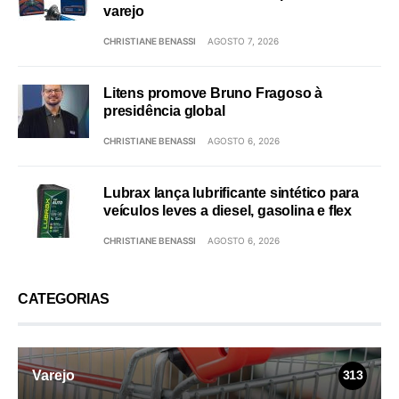
varejo
CHRISTIANE BENASSI
AGOSTO 7, 2026
Litens promove Bruno Fragoso à
presidência global
CHRISTIANE BENASSI
AGOSTO 6, 2026
Lubrax lança lubrificante sintético para
veículos leves a diesel, gasolina e flex
CHRISTIANE BENASSI
AGOSTO 6, 2026
CATEGORIAS
Varejo
313