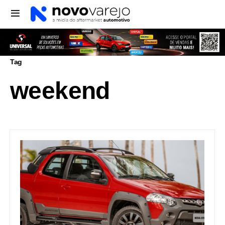
Tag
weekend