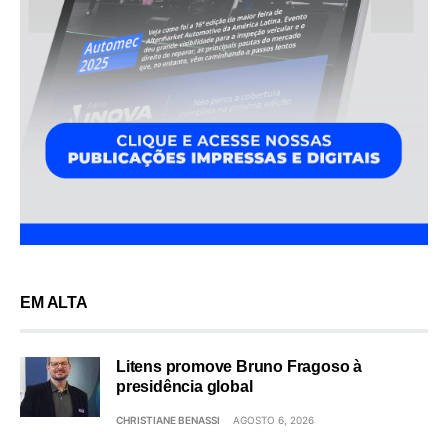
EM ALTA
Litens promove Bruno Fragoso à
presidência global
CHRISTIANE BENASSI
AGOSTO 6, 2026