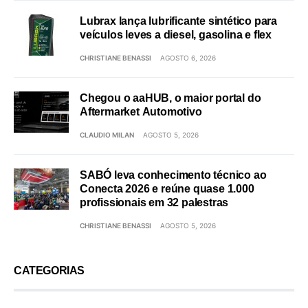
Lubrax lança lubrificante sintético para
veículos leves a diesel, gasolina e flex
CHRISTIANE BENASSI
AGOSTO 6, 2026
Chegou o aaHUB, o maior portal do
Aftermarket Automotivo
CLAUDIO MILAN
AGOSTO 5, 2026
SABÓ leva conhecimento técnico ao
Conecta 2026 e reúne quase 1.000
profissionais em 32 palestras
CHRISTIANE BENASSI
AGOSTO 5, 2026
CATEGORIAS