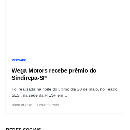
MERCADO
Wega Motors recebe prêmio do
Sindirepa-SP
Foi realizada na noite do último dia 28 de maio, no Teatro
SESI, na sede da FIESP em…
NOVO VAREJO
JUNHO 10, 2019