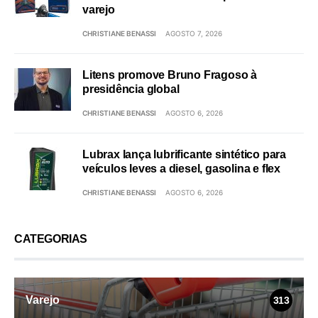
varejo
CHRISTIANE BENASSI
AGOSTO 7, 2026
Litens promove Bruno Fragoso à
presidência global
CHRISTIANE BENASSI
AGOSTO 6, 2026
Lubrax lança lubrificante sintético para
veículos leves a diesel, gasolina e flex
CHRISTIANE BENASSI
AGOSTO 6, 2026
CATEGORIAS
Varejo
313