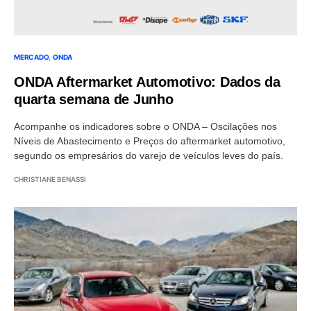
MERCADO
ONDA
ONDA Aftermarket Automotivo: Dados da
quarta semana de Junho
Acompanhe os indicadores sobre o ONDA – Oscilações nos
Níveis de Abastecimento e Preços do aftermarket automotivo,
segundo os empresários do varejo de veículos leves do país.
CHRISTIANE BENASSI