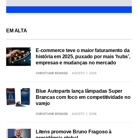
EM ALTA
E-commerce teve o maior faturamento da
história em 2025, puxado por mais ‘hubs’,
empresas e mudanças no mercado
CHRISTIANE BENASSI
AGOSTO 7, 2026
Blue Autoparts lança lâmpadas Super
Brancas com foco em competitividade no
varejo
CHRISTIANE BENASSI
AGOSTO 7, 2026
Litens promove Bruno Fragoso à
presidência global