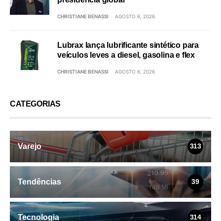
CHRISTIANE BENASSI
AGOSTO 6, 2026
Lubrax lança lubrificante sintético para
veículos leves a diesel, gasolina e flex
CHRISTIANE BENASSI
AGOSTO 6, 2026
CATEGORIAS
Varejo
313
Tendências
39
Tecnologia
314