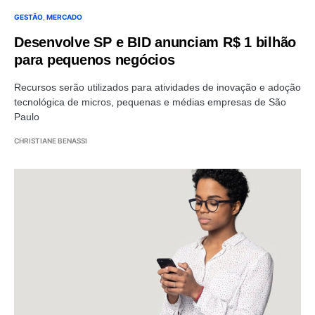
GESTÃO
MERCADO
Desenvolve SP e BID anunciam R$ 1 bilhão
para pequenos negócios
Recursos serão utilizados para atividades de inovação e adoção
tecnológica de micros, pequenas e médias empresas de São
Paulo
CHRISTIANE BENASSI