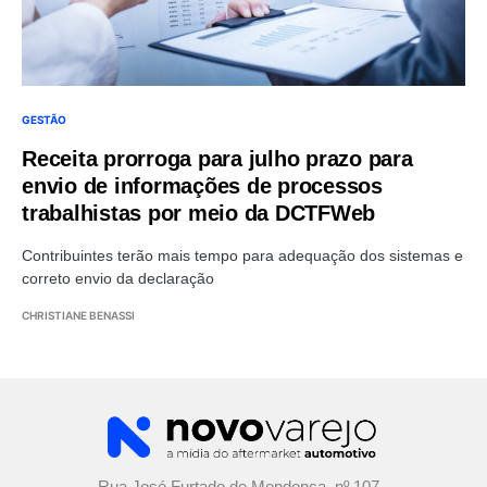
GESTÃO
Receita prorroga para julho prazo para
envio de informações de processos
trabalhistas por meio da DCTFWeb
Contribuintes terão mais tempo para adequação dos sistemas e
correto envio da declaração
CHRISTIANE BENASSI
Rua José Furtado de Mendonça, nº 107 -