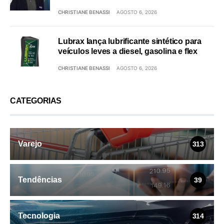
CHRISTIANE BENASSI
AGOSTO 6, 2026
Lubrax lança lubrificante sintético para
veículos leves a diesel, gasolina e flex
CHRISTIANE BENASSI
AGOSTO 6, 2026
CATEGORIAS
Varejo
313
Tendências
39
Tecnologia
314