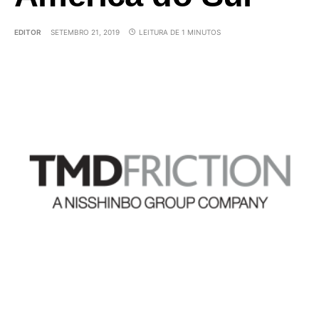
EDITOR
SETEMBRO 21, 2019
LEITURA DE 1 MINUTOS