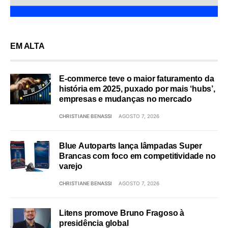
EM ALTA
E-commerce teve o maior faturamento da
história em 2025, puxado por mais ‘hubs’,
empresas e mudanças no mercado
CHRISTIANE BENASSI
AGOSTO 7, 2026
Blue Autoparts lança lâmpadas Super
Brancas com foco em competitividade no
varejo
CHRISTIANE BENASSI
AGOSTO 7, 2026
Litens promove Bruno Fragoso à
presidência global