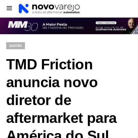
GESTÃO
TMD Friction
anuncia novo
diretor de
aftermarket para
América do Sul