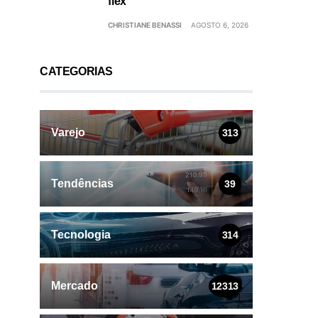
flex
CHRISTIANE BENASSI
AGOSTO 6, 2026
CATEGORIAS
Varejo
313
Tendências
39
Tecnologia
314
Mercado
12313