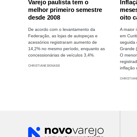
Varejo paulista tem o
Infla
melhor primeiro semestre
meses
desde 2008
oito c
De acordo com o levantamento da
A maior 
Federação, as lojas de autopeças e
em Curit
acessórios registraram aumento de
seguida 
14,2% no mesmo período, enquanto as
Grande (
concessionárias de veículos 3,4%.
O menor
registra
CHRISTIANE BENASSI
inflação
CHRISTIAN