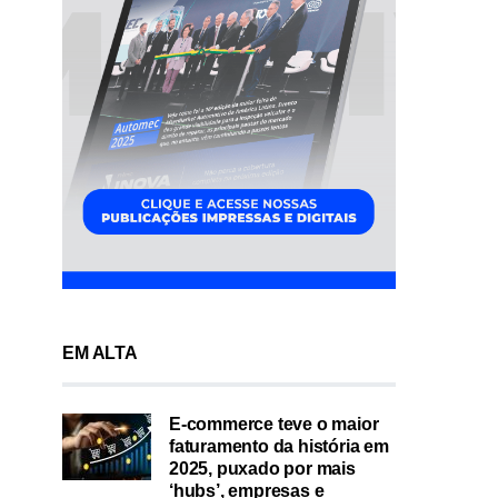
EM ALTA
E-commerce teve o maior
faturamento da história em
2025, puxado por mais
‘hubs’, empresas e