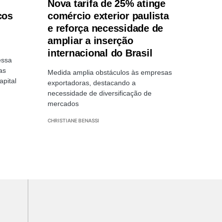
Nova tarifa de 25% atinge
cos
comércio exterior paulista
e reforça necessidade de
ampliar a inserção
internacional do Brasil
essa
as
Medida amplia obstáculos às empresas
pital
exportadoras, destacando a
necessidade de diversificação de
mercados
CHRISTIANE BENASSI