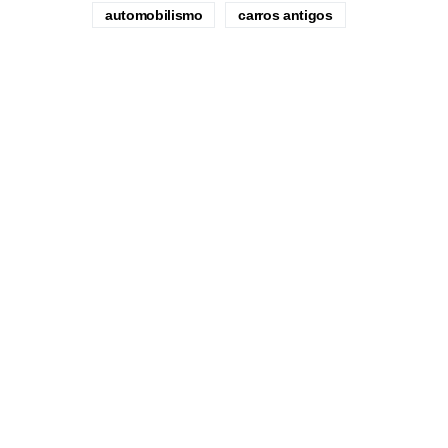
automobilismo
carros antigos