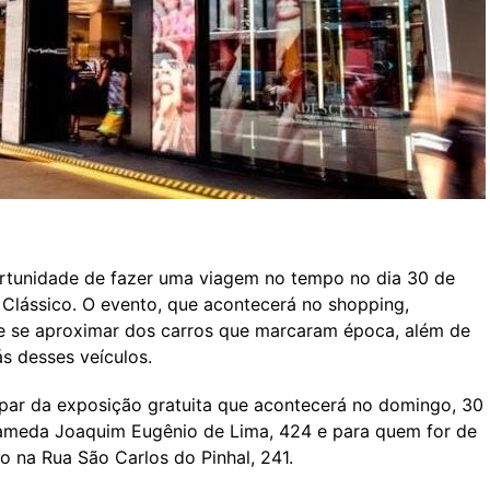
portunidade de fazer uma viagem no tempo no dia 30 de
 Clássico. O evento, que acontecerá no shopping,
 de se aproximar dos carros que marcaram época, além de
ás desses veículos.
par da exposição gratuita que acontecerá no domingo, 30
Alameda Joaquim Eugênio de Lima, 424 e para quem for de
o na Rua São Carlos do Pinhal, 241.