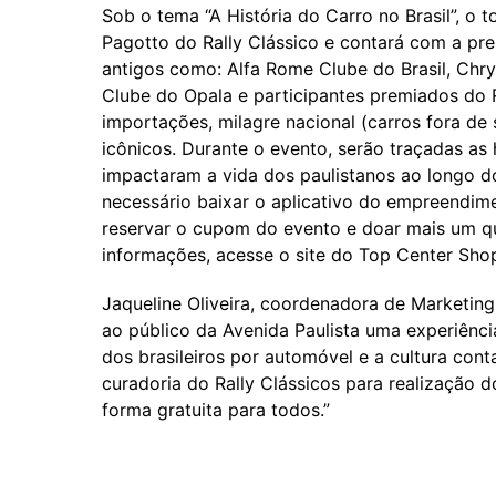
Sob o tema “A História do Carro no Brasil”, o 
Pagotto do Rally Clássico e contará com a pre
antigos como: Alfa Rome Clube do Brasil, Chry
Clube do Opala e participantes premiados do Ra
importações, milagre nacional (carros fora de 
icônicos. Durante o evento, serão traçadas as 
impactaram a vida dos paulistanos ao longo do 
necessário baixar o aplicativo do empreendime
reservar o cupom do evento e doar mais um qui
informações, acesse o site do Top Center Sho
Jaqueline Oliveira, coordenadora de Marketin
ao público da Avenida Paulista uma experiência
dos brasileiros por automóvel e a cultura con
curadoria do Rally Clássicos para realização d
forma gratuita para todos.”