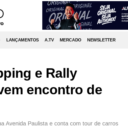
LANÇAMENTOS
A.TV
MERCADO
NEWSLETTER
ping e Rally
vem encontro de
na Avenida Paulista e conta com tour de carros