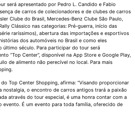
tour será apresentado por Pedro L. Candido e Fabio
sença de carros de colecionadores e de clubes de carros
sler Clube do Brasil, Mercedes-Benz Clube São Paulo,
lly Clássico nas categorias: Pré-guerra, início das
série raríssimos), abertura das importações e esportivos
histórias dos automóveis no Brasil e como eles
último século. Para participar do tour será
nto “Top Center”, disponível na App Store e Google Play,
lo de alimento não perecível no local. Para mais
pping.
g do Top Center Shopping, afirma: “Visando proporcionar
 nostalgia, o encontro de carros antigos trará a paixão
tada através do tour especial, é uma honra contar com a
o evento. É um evento para toda família, oferecido de