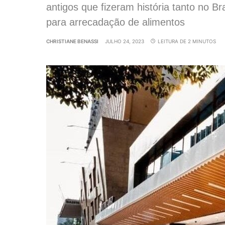
antigos que fizeram história tanto no B
para arrecadação de alimentos
CHRISTIANE BENASSI
JULHO 24, 2023
LEITURA DE 2 MINUTOS