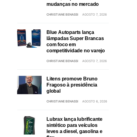
mudanças no mercado
)
CHRISTIANE BENASSI
AGOSTO 7, 2026
Blue Autoparts lança
lâmpadas Super Brancas
com foco em
competitividade no varejo
CHRISTIANE BENASSI
AGOSTO 7, 2026
Litens promove Bruno
Fragoso à presidência
global
CHRISTIANE BENASSI
AGOSTO 6, 2026
Lubrax lança lubrificante
sintético para veículos
leves a diesel, gasolina e