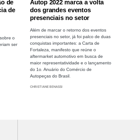
ão de
Autop 2022 marca a volta
ia de
dos grandes eventos
presenciais no setor
Além de marcar o retorno dos eventos
presenciais no setor, já foi palco de duas
sobre o
conquistas importantes: a Carta de
eriam ser
Fortaleza, manifesto que reúne o
aftermarket automotivo em busca de
maior representatividade e o lançamento
do 1o. Anuário do Comércio de
Autopeças do Brasil.
CHRISTIANE BENASSI