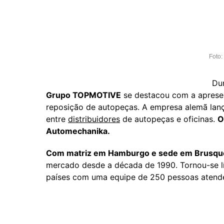
Foto:
Du
Grupo TOPMOTIVE
se destacou com a aprese
reposição de autopeças. A empresa alemã lan
entre
distribuidores
de autopeças e oficinas.
O
Automechanika.
Com matriz em Hamburgo e sede em Brusqu
mercado desde a década de 1990. Tornou-se l
países com uma equipe de 250 pessoas atende