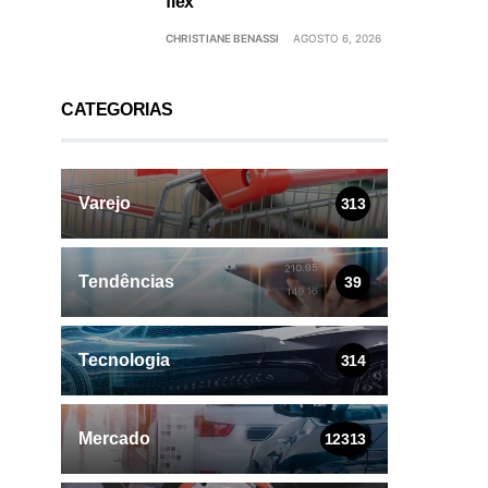
flex
CHRISTIANE BENASSI
AGOSTO 6, 2026
CATEGORIAS
Varejo
313
Tendências
39
Tecnologia
314
Mercado
12313