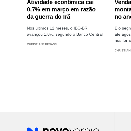
Atividade econômica cai
Venda
0,7% em março em razão
monta
da guerra do Irã
no an
Nos últimos 12 meses, o IBC-BR
É o seg
avançou 1,8%, segundo o Banco Central
até agos
nos for
CHRISTIANE BENASSI
CHRISTIAN