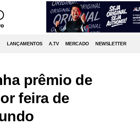
LANÇAMENTOS
A.TV
MERCADO
NEWSLETTER
ha prêmio de
r feira de
mundo