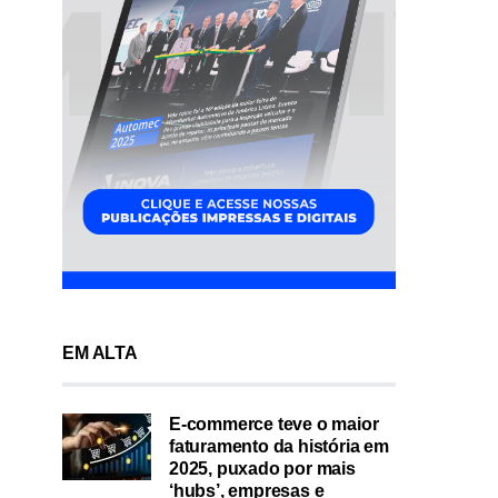
EM ALTA
E-commerce teve o maior
faturamento da história em
2025, puxado por mais
‘hubs’, empresas e