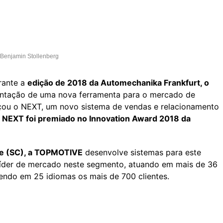
 Benjamin Stollenberg
rante a
edição de 2018 da Automechanika Frankfurt, o
ntação de uma nova ferramenta para o mercado de
çou o NEXT, um novo sistema de vendas e relacionamento
 NEXT foi premiado no Innovation Award 2018 da
e (SC), a TOPMOTIVE
desenvolve sistemas para este
íder de mercado neste segmento, atuando em mais de 36
ndo em 25 idiomas os mais de 700 clientes.