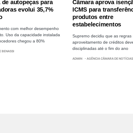
 de autopeças para
Câmara aprova isenç
doras evolui 35,7%
ICMS para transferênc
o
produtos entre
estabelecimentos
mento com melhor desempenho
to. Uso da capacidade instalada
Supremo decidiu que as regras 
necedores chegou a 80%
aproveitamento de créditos dev
disciplinadas até o fim do ano
E BENASSI
ADMIN
- AGÊNCIA CÂMARA DE NOTÍCIAS