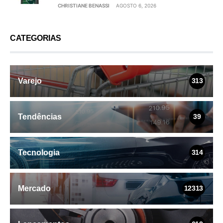
CHRISTIANE BENASSI
AGOSTO 6, 2026
CATEGORIAS
Varejo
313
Tendências
39
Tecnologia
314
Mercado
12313