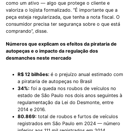
como um ativo — algo que protege o cliente e
valoriza o lojista formalizado. “É importante que a
peça esteja regularizada, que tenha a nota fiscal. O
consumidor precisa ter segurança sobre o que está
comprando”, disse.
Números que explicam os efeitos da pirataria de
autopeças e o impacto da regulação dos
desmanches neste mercado
R$ 12 bilhões:
é o prejuízo anual estimado com
a pirataria de autopeças no Brasil
34%:
foi a queda nos roubos de veículos no
estado de São Paulo nos dois anos seguintes à
regulamentação da Lei do Desmonte, entre
2014 e 2016.
80.869:
total de roubos e furtos de veículos
registrados em São Paulo em 2024 — número
inferior aos 111 mil registrados em 2014