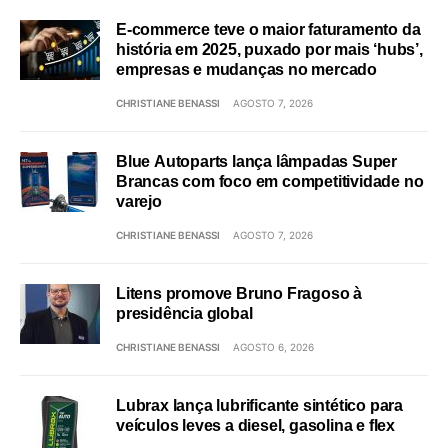
E-commerce teve o maior faturamento da
história em 2025, puxado por mais ‘hubs’,
empresas e mudanças no mercado
CHRISTIANE BENASSI
AGOSTO 7, 2026
Blue Autoparts lança lâmpadas Super
Brancas com foco em competitividade no
varejo
CHRISTIANE BENASSI
AGOSTO 7, 2026
Litens promove Bruno Fragoso à
presidência global
CHRISTIANE BENASSI
AGOSTO 6, 2026
Lubrax lança lubrificante sintético para
veículos leves a diesel, gasolina e flex