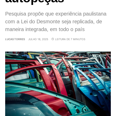
Pesquisa propõe que experiência paulistana
com a Lei do Desmonte seja replicada, de
maneira integrada, em todo o país
LUCAS TORRES
JULHO 18, 2025
LEITURA DE 7 MINUTOS