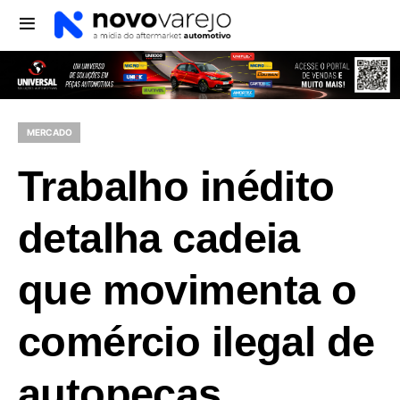
MERCADO
Trabalho inédito
detalha cadeia
que movimenta o
comércio ilegal de
autopeças