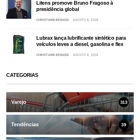
Litens promove Bruno Fragoso à
presidência global
CHRISTIANE BENASSI
AGOSTO 6, 2026
Lubrax lança lubrificante sintético para
veículos leves a diesel, gasolina e flex
CHRISTIANE BENASSI
AGOSTO 6, 2026
CATEGORIAS
Varejo
313
Tendências
39