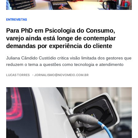
ENTREVISTAS
Para PhD em Psicologia do Consumo,
varejo ainda está longe de contemplar
demandas por experiência do cliente
Juliana Cândido Custódio critica visão limitada dos gestores que
reduzem o tema a questões como tecnologia e atendimento
LUCAS TORRES
-
JORNALISMO@NOVOMEIO.COM.BR