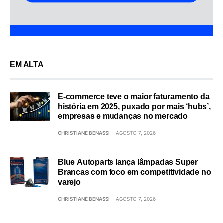
EM ALTA
E-commerce teve o maior faturamento da
história em 2025, puxado por mais ‘hubs’,
empresas e mudanças no mercado
CHRISTIANE BENASSI
AGOSTO 7, 2026
Blue Autoparts lança lâmpadas Super
Brancas com foco em competitividade no
varejo
CHRISTIANE BENASSI
AGOSTO 7, 2026