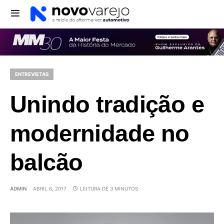
ENTREVISTAS
Unindo tradição e
modernidade no
balcão
ADMIN
ABRIL 6, 2017
LEITURA DE 3 MINUTOS