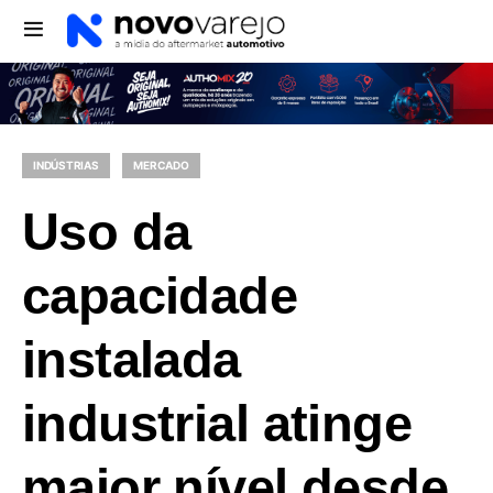
INDÚSTRIAS
MERCADO
Uso da
capacidade
instalada
industrial atinge
maior nível desde