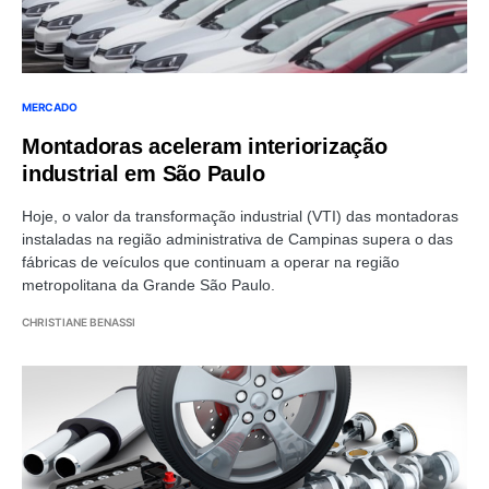
MERCADO
Montadoras aceleram interiorização
industrial em São Paulo
Hoje, o valor da transformação industrial (VTI) das montadoras
instaladas na região administrativa de Campinas supera o das
fábricas de veículos que continuam a operar na região
metropolitana da Grande São Paulo.
CHRISTIANE BENASSI