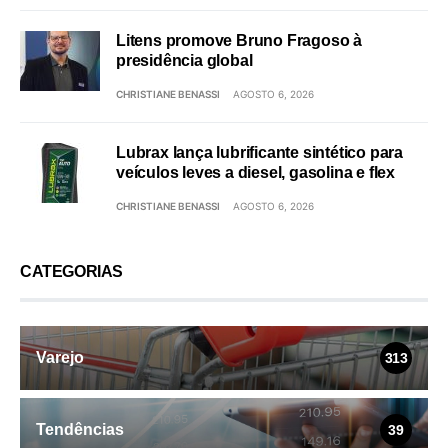
Litens promove Bruno Fragoso à
presidência global
CHRISTIANE BENASSI
AGOSTO 6, 2026
Lubrax lança lubrificante sintético para
veículos leves a diesel, gasolina e flex
CHRISTIANE BENASSI
AGOSTO 6, 2026
CATEGORIAS
Varejo
313
Tendências
39