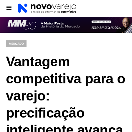
MERCADO
Vantagem
competitiva para o
varejo:
precificação
inteligente avança