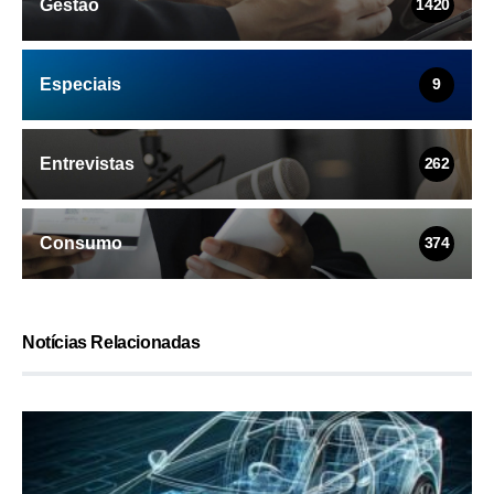
Gestão
1420
Especiais
9
Entrevistas
262
Consumo
374
Notícias Relacionadas