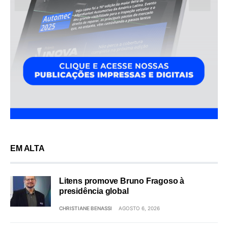
EM ALTA
Litens promove Bruno Fragoso à
presidência global
CHRISTIANE BENASSI
AGOSTO 6, 2026