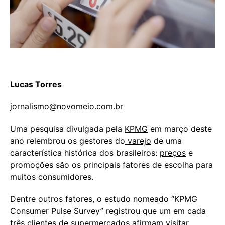
Lucas Torres
jornalismo@novomeio.com.br
Uma pesquisa divulgada pela
KPMG
em março deste
ano relembrou os gestores do
varejo
de uma
característica histórica dos brasileiros:
preços
e
promoções são os principais fatores de escolha para
muitos consumidores.
Dentre outros fatores, o estudo nomeado “KPMG
Consumer Pulse Survey” registrou que um em cada
três clientes de supermercados afirmam visitar