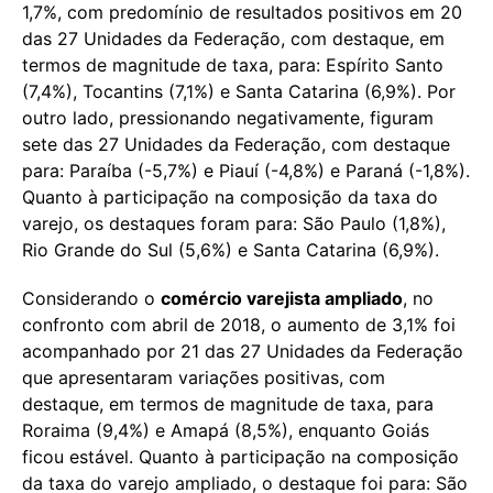
1,7%, com predomínio de resultados positivos em 20
das 27 Unidades da Federação, com destaque, em
termos de magnitude de taxa, para: Espírito Santo
(7,4%), Tocantins (7,1%) e Santa Catarina (6,9%). Por
outro lado, pressionando negativamente, figuram
sete das 27 Unidades da Federação, com destaque
para: Paraíba (-5,7%) e Piauí (-4,8%) e Paraná (-1,8%).
Quanto à participação na composição da taxa do
varejo, os destaques foram para: São Paulo (1,8%),
Rio Grande do Sul (5,6%) e Santa Catarina (6,9%).
Considerando o
comércio varejista ampliado
, no
confronto com abril de 2018, o aumento de 3,1% foi
acompanhado por 21 das 27 Unidades da Federação
que apresentaram variações positivas, com
destaque, em termos de magnitude de taxa, para
Roraima (9,4%) e Amapá (8,5%), enquanto Goiás
ficou estável. Quanto à participação na composição
da taxa do varejo ampliado, o destaque foi para: São