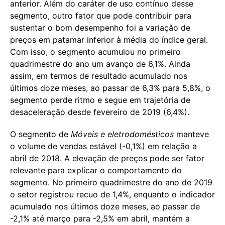
anterior. Além do caráter de uso contínuo desse
segmento, outro fator que pode contribuir para
sustentar o bom desempenho foi a variação de
preços em patamar inferior à média do índice geral.
Com isso, o segmento acumulou no primeiro
quadrimestre do ano um avanço de 6,1%. Ainda
assim, em termos de resultado acumulado nos
últimos doze meses, ao passar de 6,3% para 5,8%, o
segmento perde ritmo e segue em trajetória de
desaceleração desde fevereiro de 2019 (6,4%).
O segmento de
Móveis e eletrodomésticos
manteve
o volume de vendas estável (-0,1%) em relação a
abril de 2018. A elevação de preços pode ser fator
relevante para explicar o comportamento do
segmento. No primeiro quadrimestre do ano de 2019
o setor registrou recuo de 1,4%, enquanto o indicador
acumulado nos últimos doze meses, ao passar de
-2,1% até março para -2,5% em abril, mantém a