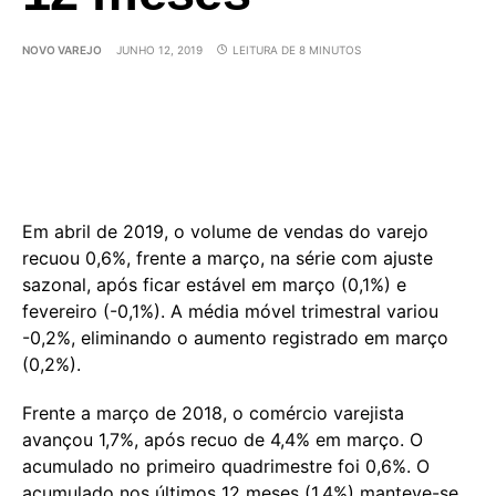
NOVO VAREJO
JUNHO 12, 2019
LEITURA DE 8 MINUTOS
Em abril de 2019, o volume de vendas do varejo
recuou 0,6%, frente a março, na série com ajuste
sazonal, após ficar estável em março (0,1%) e
fevereiro (-0,1%). A média móvel trimestral variou
-0,2%, eliminando o aumento registrado em março
(0,2%).
Frente a março de 2018, o comércio varejista
avançou 1,7%, após recuo de 4,4% em março. O
acumulado no primeiro quadrimestre foi 0,6%. O
acumulado nos últimos 12 meses (1,4%) manteve-se