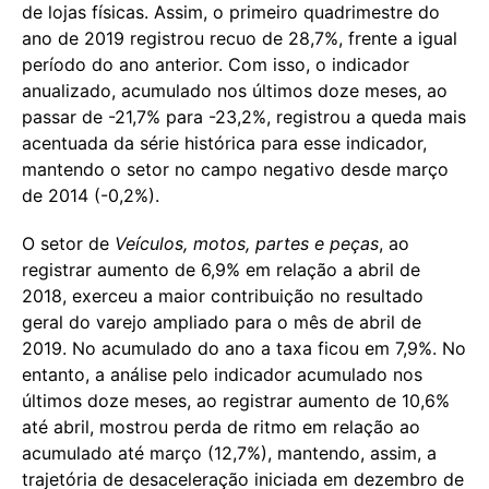
de lojas físicas. Assim, o primeiro quadrimestre do
ano de 2019 registrou recuo de 28,7%, frente a igual
período do ano anterior. Com isso, o indicador
anualizado, acumulado nos últimos doze meses, ao
passar de -21,7% para -23,2%, registrou a queda mais
acentuada da série histórica para esse indicador,
mantendo o setor no campo negativo desde março
de 2014 (-0,2%).
O setor de
Veículos, motos, partes e peças
, ao
registrar aumento de 6,9% em relação a abril de
2018, exerceu a maior contribuição no resultado
geral do varejo ampliado para o mês de abril de
2019. No acumulado do ano a taxa ficou em 7,9%. No
entanto, a análise pelo indicador acumulado nos
últimos doze meses, ao registrar aumento de 10,6%
até abril, mostrou perda de ritmo em relação ao
acumulado até março (12,7%), mantendo, assim, a
trajetória de desaceleração iniciada em dezembro de