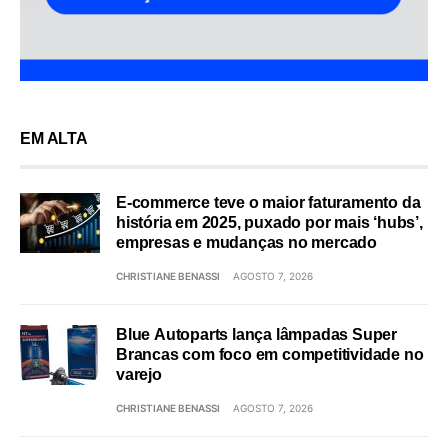
EM ALTA
E-commerce teve o maior faturamento da
história em 2025, puxado por mais ‘hubs’,
empresas e mudanças no mercado
CHRISTIANE BENASSI
AGOSTO 7, 2026
Blue Autoparts lança lâmpadas Super
Brancas com foco em competitividade no
varejo
CHRISTIANE BENASSI
AGOSTO 7, 2026