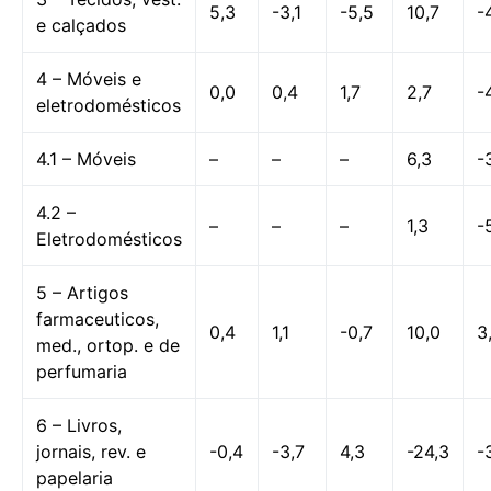
5,3
-3,1
-5,5
10,7
-
e calçados
4 – Móveis e
0,0
0,4
1,7
2,7
-
eletrodomésticos
4.1 – Móveis
–
–
–
6,3
-
4.2 –
–
–
–
1,3
-
Eletrodomésticos
5 – Artigos
farmaceuticos,
0,4
1,1
-0,7
10,0
3
med., ortop. e de
perfumaria
6 – Livros,
jornais, rev. e
-0,4
-3,7
4,3
-24,3
-
papelaria