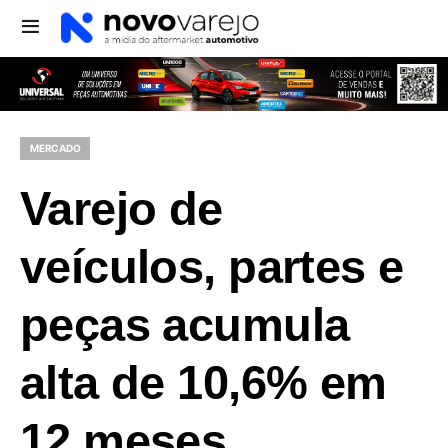
MERCADO
Varejo de
veículos, partes e
peças acumula
alta de 10,6% em
12 meses