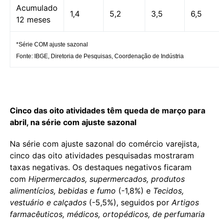
Acumulado
1,4
5,2
3,5
6,5
12 meses
*Série COM ajuste sazonal
Fonte: IBGE, Diretoria de Pesquisas, Coordenação de Indústria
Cinco das oito atividades têm queda de março para
abril, na série com ajuste sazonal
Na série com ajuste sazonal do comércio varejista,
cinco das oito atividades pesquisadas mostraram
taxas negativas. Os destaques negativos ficaram
com
Hipermercados, supermercados, produtos
alimentícios, bebidas e fumo
(-1,8%) e
Tecidos,
vestuário e calçados
(-5,5%), seguidos por
Artigos
farmacêuticos, médicos, ortopédicos, de perfumaria