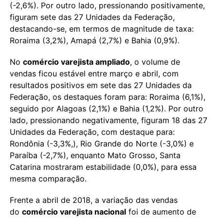
(-2,6%). Por outro lado, pressionando positivamente,
figuram sete das 27 Unidades da Federação,
destacando-se, em termos de magnitude de taxa:
Roraima (3,2%), Amapá (2,7%) e Bahia (0,9%).
No
comércio varejista ampliado
, o volume de
vendas ficou estável entre março e abril, com
resultados positivos em sete das 27 Unidades da
Federação, os destaques foram para: Roraima (6,1%),
seguido por Alagoas (2,1%) e Bahia (1,2%). Por outro
lado, pressionando negativamente, figuram 18 das 27
Unidades da Federação, com destaque para:
Rondônia (-3,3%,), Rio Grande do Norte (-3,0%) e
Paraíba (-2,7%), enquanto Mato Grosso, Santa
Catarina mostraram estabilidade (0,0%), para essa
mesma comparação.
Frente a abril de 2018, a variação das vendas
do
comércio varejista nacional
foi de aumento de