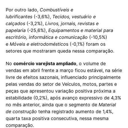
Por outro lado,
Combustíveis e
lubrificantes
(-3,6%),
Tecidos, vestuário e
calçados
(-3,2%),
Livros, jornais, revistas e
papelaria
(-25,6%),
Equipamentos e material para
escritório, informática e comunicação
(-10,5%)
e
Móveis e eletrodoméstico
s (-0,1%) foram os
setores que mostraram queda nessa comparação.
No
comércio varejista ampliado
, o volume de
vendas em abril frente a março ficou estável, na série
livre de efeitos sazonais, influenciado principalmente
pelas vendas do setor de Veículos, motos, partes e
peças que apresentou variação positiva próxima a
estabilidade (0,2%), após avanço expressivo de 4,3%
no mês anterior, ainda que o segmento de
Material
de construção
tenha registrado aumento de 1,4%,
quarta taxa positiva consecutiva, nessa mesma
comparação.