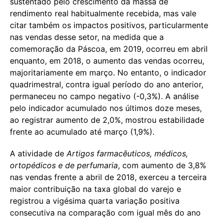
sustentado pelo crescimento da massa de
rendimento real habitualmente recebida, mas vale
citar também os impactos positivos, particularmente
nas vendas desse setor, na medida que a
comemoração da Páscoa, em 2019, ocorreu em abril
enquanto, em 2018, o aumento das vendas ocorreu,
majoritariamente em março. No entanto, o indicador
quadrimestral, contra igual período do ano anterior,
permaneceu no campo negativo (-0,3%). A análise
pelo indicador acumulado nos últimos doze meses,
ao registrar aumento de 2,0%, mostrou estabilidade
frente ao acumulado até março (1,9%).
A atividade de
Artigos farmacêuticos, médicos,
ortopédicos e de perfumaria
, com aumento de 3,8%
nas vendas frente a abril de 2018, exerceu a terceira
maior contribuição na taxa global do varejo e
registrou a vigésima quarta variação positiva
consecutiva na comparação com igual mês do ano