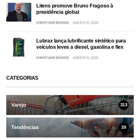
Litens promove Bruno Fragoso à
presidência global
CHRISTIANE BENASSI
AGOSTO 6, 2026
Lubrax lança lubrificante sintético para
veículos leves a diesel, gasolina e flex
CHRISTIANE BENASSI
AGOSTO 6, 2026
CATEGORIAS
Varejo
313
Tendências
39