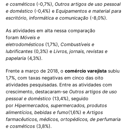
e cosméticos
(-0,7%),
Outros artigos de uso pessoal
e doméstico
(-0,4%) e
Equipamentos e material para
escritório, informática e comunicação
(-8,0%).
As atividades em alta nessa comparação
foram
Móveis e
eletrodomésticos
(1,7%),
Combustíveis e
lubrificantes
(0,3%) e
Livros, jornais, revistas e
papelaria
(4,3%).
Frente a março de 2018, o
comércio varejista
subiu
1,7%, com taxas negativas em cinco das oito
atividades pesquisadas. Entre as atividades com
crescimento, destacaram-se
Outros artigos de uso
pessoal e doméstico
(13,4%), seguido
por
Hipermercados, supermercados, produtos
alimentícios, bebidas e fumo
(1,6%) e
Artigos
farmacêuticos, médicos, ortopédicos, de perfumaria
e cosméticos
(3,8%).