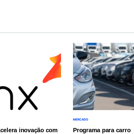
MERCADO
acelera inovação com
Programa para carro