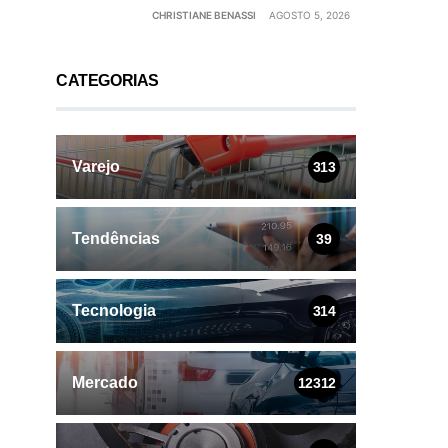
CHRISTIANE BENASSI
AGOSTO 5, 2026
CATEGORIAS
Varejo
313
Tendências
39
Tecnologia
314
Mercado
12312