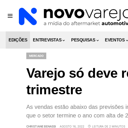
EDIÇÕES
ENTREVISTAS
PESQUISAS
EVENTOS
MERCADO
Varejo só deve r
trimestre
As vendas estão abaixo das previsões i
que o setor termine o ano com alta de 
CHRISTIANE BENASSI
AGOSTO 16, 2022
LEITURA DE 2 MINUTOS