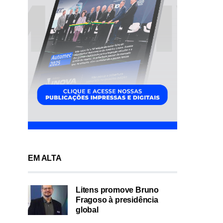
EM ALTA
Litens promove Bruno
Fragoso à presidência
global