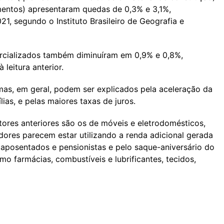
entos) apresentaram quedas de 0,3% e 3,1%,
1, segundo o Instituto Brasileiro de Geografia e
cializados também diminuíram em 0,9% e 0,8%,
leitura anterior.
mas, em geral, podem ser explicados pela aceleração da
lias, e pelas maiores taxas de juros.
ores anteriores são os de móveis e eletrodomésticos,
dores parecem estar utilizando a renda adicional gerada
e aposentados e pensionistas e pelo saque-aniversário do
o farmácias, combustíveis e lubrificantes, tecidos,