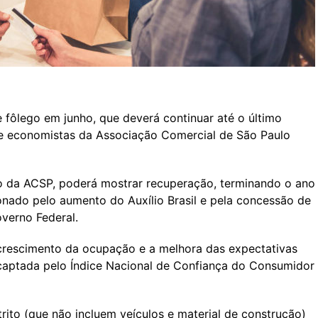
 fôlego em junho, que deverá continuar até o último
de economistas da Associação Comercial de São Paulo
o da ACSP, poderá mostrar recuperação, terminando o ano
nado pelo aumento do Auxílio Brasil e pela concessão de
overno Federal.
crescimento da ocupação e a melhora das expectativas
 captada pelo Índice Nacional de Confiança do Consumidor
rito (que não incluem veículos e material de construção)