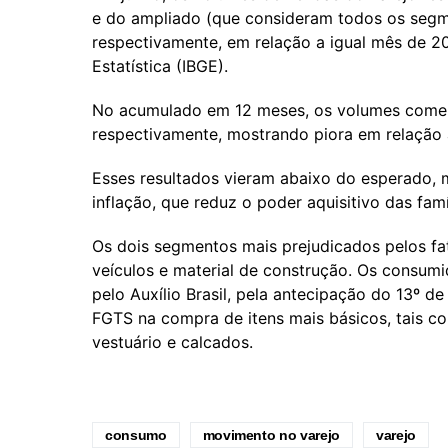
e do ampliado (que consideram todos os segm
respectivamente, em relação a igual mês de 202
Estatística (IBGE).
No acumulado em 12 meses, os volumes comer
respectivamente, mostrando piora em relação à 
Esses resultados vieram abaixo do esperado, 
inflação, que reduz o poder aquisitivo das famí
Os dois segmentos mais prejudicados pelos fat
veículos e material de construção. Os consumi
pelo Auxílio Brasil, pela antecipação do 13º d
FGTS na compra de itens mais básicos, tais com
vestuário e calcados.
consumo
movimento no varejo
varejo