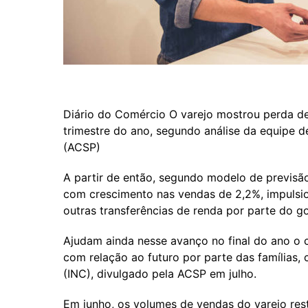
Diário do Comércio O varejo mostrou perda de
trimestre do ano, segundo análise da equipe 
(ACSP)
A partir de então, segundo modelo de previsã
com crescimento nas vendas de 2,2%, impulsio
outras transferências de renda por parte do g
Ajudam ainda nesse avanço no final do ano o 
com relação ao futuro por parte das famílias,
(INC), divulgado pela ACSP em julho.
Em junho, os volumes de vendas do varejo rest