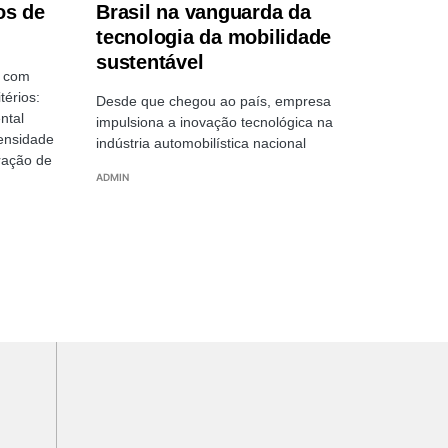
os de
Brasil na vanguarda da
tecnologia da mobilidade
sustentável
s com
térios:
Desde que chegou ao país, empresa
ntal
impulsiona a inovação tecnológica na
ensidade
indústria automobilística nacional
ração de
ADMIN