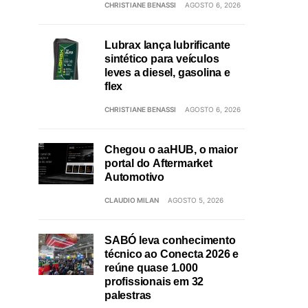
CHRISTIANE BENASSI
AGOSTO 6, 2026
Lubrax lança lubrificante
sintético para veículos
leves a diesel, gasolina e
flex
CHRISTIANE BENASSI
AGOSTO 6, 2026
Chegou o aaHUB, o maior
portal do Aftermarket
Automotivo
CLAUDIO MILAN
AGOSTO 5, 2026
SABÓ leva conhecimento
técnico ao Conecta 2026 e
reúne quase 1.000
profissionais em 32
palestras