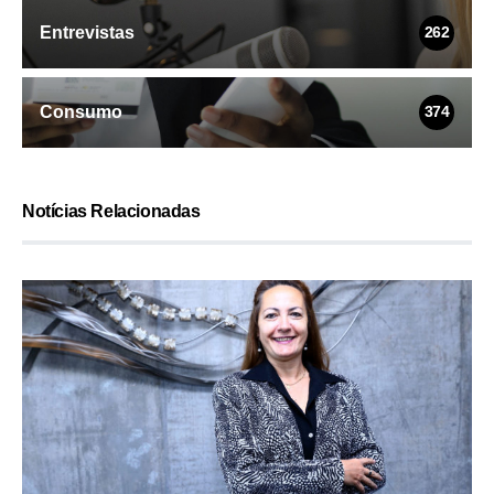
Entrevistas
262
Consumo
374
Notícias Relacionadas