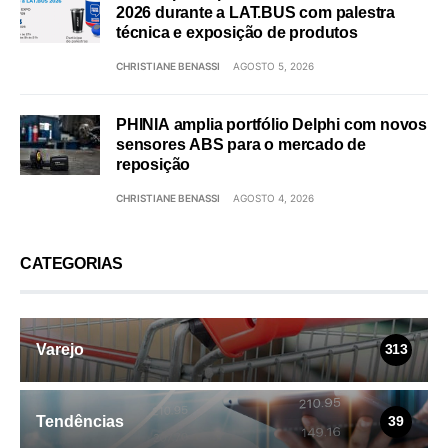
2026 durante a LAT.BUS com palestra
técnica e exposição de produtos
CHRISTIANE BENASSI
AGOSTO 5, 2026
PHINIA amplia portfólio Delphi com novos
sensores ABS para o mercado de
reposição
CHRISTIANE BENASSI
AGOSTO 4, 2026
CATEGORIAS
Varejo
313
Tendências
39