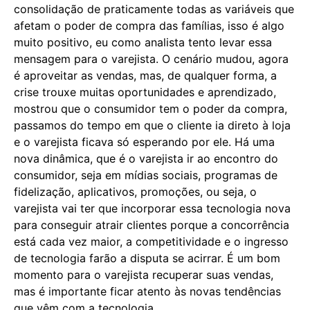
consolidação de praticamente todas as variáveis que
afetam o poder de compra das famílias, isso é algo
muito positivo, eu como analista tento levar essa
mensagem para o varejista. O cenário mudou, agora
é aproveitar as vendas, mas, de qualquer forma, a
crise trouxe muitas oportunidades e aprendizado,
mostrou que o consumidor tem o poder da compra,
passamos do tempo em que o cliente ia direto à loja
e o varejista ficava só esperando por ele. Há uma
nova dinâmica, que é o varejista ir ao encontro do
consumidor, seja em mídias sociais, programas de
fidelização, aplicativos, promoções, ou seja, o
varejista vai ter que incorporar essa tecnologia nova
para conseguir atrair clientes porque a concorrência
está cada vez maior, a competitividade e o ingresso
de tecnologia farão a disputa se acirrar. É um bom
momento para o varejista recuperar suas vendas,
mas é importante ficar atento às novas tendências
que vêm com a tecnologia.