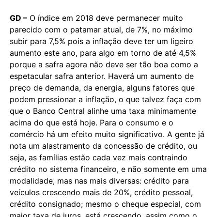
GD –
O índice em 2018 deve permanecer muito
parecido com o patamar atual, de 7%, no máximo
subir para 7,5% pois a inflação deve ter um ligeiro
aumento este ano, para algo em torno de até 4,5%
porque a safra agora não deve ser tão boa como a
espetacular safra anterior. Haverá um aumento de
preço de demanda, da energia, alguns fatores que
podem pressionar a inflação, o que talvez faça com
que o Banco Central alinhe uma taxa minimamente
acima do que está hoje. Para o consumo e o
comércio há um efeito muito significativo. A gente já
nota um alastramento da concessão de crédito, ou
seja, as famílias estão cada vez mais contraindo
crédito no sistema financeiro, e não somente em uma
modalidade, mas nas mais diversas: crédito para
veículos crescendo mais de 20%, crédito pessoal,
crédito consignado; mesmo o cheque especial, com
maior taxa de juros, está crescendo, assim como o