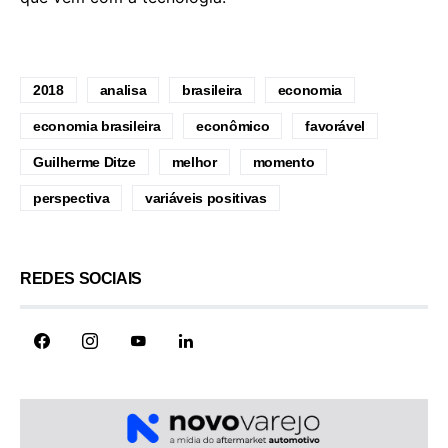
2018
analisa
brasileira
economia
economia brasileira
econômico
favorável
Guilherme Ditze
melhor
momento
perspectiva
variáveis positivas
REDES SOCIAIS