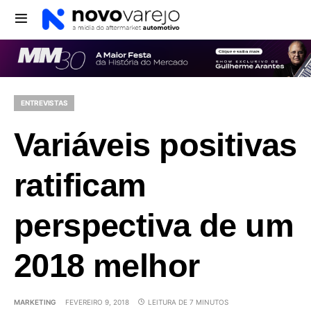
ENTREVISTAS
Variáveis positivas
ratificam
perspectiva de um
2018 melhor
MARKETING
FEVEREIRO 9, 2018
LEITURA DE 7 MINUTOS