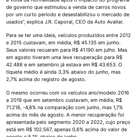
de governo que estimulou a venda de carros novos
por um curto período e desestabilizou o mercado de
usados”, explica J.R. Caporal, CEO da Auto Avaliar.
Para se ter uma ideia, veículos produzidos entre 2012
e 2015 custavam, em média, R$ 45.135 em junho.
Seus valores recuaram para R$ 41.190 em julho. Mas
em agosto tiveram uma leve recuperação para R$
42.488 e em setembro já estava em R$ 43.653. O
tíquete médio é ainda 3,3% abaixo do junho, mas
2,7% acima do registro de agosto.
O mesmo ocorreu com os veículos ano/modelo 2016
a 2019 que em setembro custavam, em média, R$
71.218, -4,8% na comparação com junho, mas 1,7%
acima do mês de agosto. A menor recuperação foi
apresentada pelo segmento 2020 a 2022, cujo preço
está em R$ 102.567, apenas 0,6% acima do valor de
agosto e 5,1% abaixo de junho.