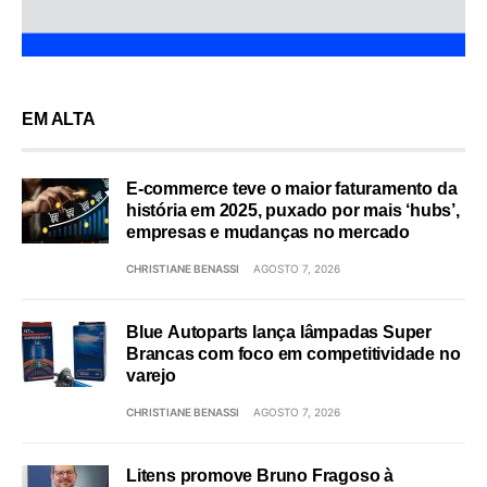
EM ALTA
E-commerce teve o maior faturamento da
história em 2025, puxado por mais ‘hubs’,
empresas e mudanças no mercado
CHRISTIANE BENASSI
AGOSTO 7, 2026
Blue Autoparts lança lâmpadas Super
Brancas com foco em competitividade no
varejo
CHRISTIANE BENASSI
AGOSTO 7, 2026
Litens promove Bruno Fragoso à