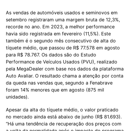
As vendas de automóveis usados e seminovos em
setembro registraram uma margem bruta de 12,3%,
recorde no ano. Em 2023, a melhor performance
havia sido registrada em fevereiro (11,5%). Este
também é o segundo mês consecutivo de alta do
tíquete médio, que passou de R$ 77.578 em agosto
para R$ 78.767. Os dados são do Estudo
Performance de Veículos Usados (PVU), realizado
pela MegaDealer com base nos dados da plataforma
Auto Avaliar. O resultado chama a atenção por conta
da queda nas vendas que, segundo a Fenabrave
foram 14% menores que em agosto (875 mil
unidades).
Apesar da alta do tíquete médio, o valor praticado
no mercado ainda está abaixo de junho (R$ 81.693).
“Há uma tendência de recuperação dos preços com
a volta da normalidade após o impacto do programa