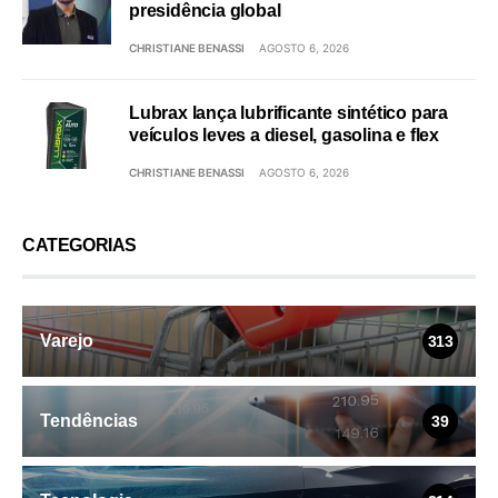
presidência global
CHRISTIANE BENASSI
AGOSTO 6, 2026
Lubrax lança lubrificante sintético para
veículos leves a diesel, gasolina e flex
CHRISTIANE BENASSI
AGOSTO 6, 2026
CATEGORIAS
Varejo
313
Tendências
39