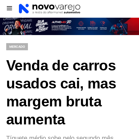
MERCADO
Venda de carros
usados cai, mas
margem bruta
aumenta
Tíquete médio sobe pelo segundo mês