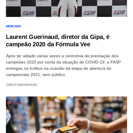
MERCADO
Laurent Guerinaud, diretor da Gipa, é
campeão 2020 da Fórmula Vee
Após ter adiado várias vezes a cerimônia de premiação dos
campeões 2020 por conta da situação de COVID-19, a FASP
entregou os troféus na ocasião da etapa de abertura do
campeonato 2021, sem público.
CHRISTIANE BENASSI