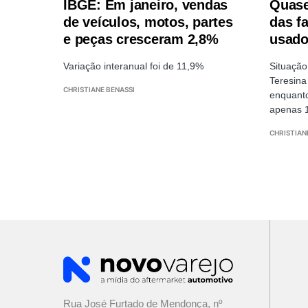
IBGE: Em janeiro, vendas
Quase
de veículos, motos, partes
das fa
e peças cresceram 2,8%
usado
Variação interanual foi de 11,9%
Situação
Teresina
CHRISTIANE BENASSI
enquant
apenas 
CHRISTIAN
Rua José Furtado de Mendonça, nº