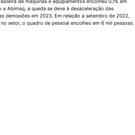
rasileira de máquinas e equipamentos encolheu 0,1% em
a Abimaq, a queda se deve à desaceleração das
ovas demissões em 2023. Em relação a setembro de 2022,
no setor, o quadro de pessoal encolheu em 6 mil pessoas.