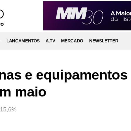
LANÇAMENTOS
A.TV
MERCADO
NEWSLETTER
nas e equipamentos
em maio
 15,6%