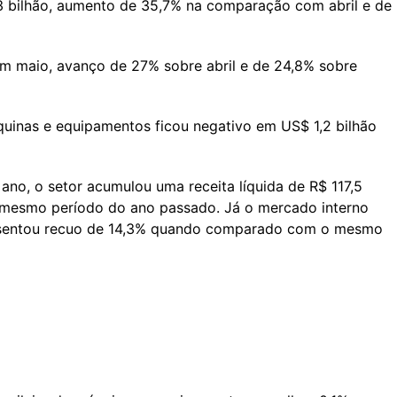
,3 bilhão, aumento de 35,7% na comparação com abril e de
m maio, avanço de 27% sobre abril e de 24,8% sobre
uinas e equipamentos ficou negativo em US$ 1,2 bilhão
no, o setor acumulou uma receita líquida de R$ 117,5
o mesmo período do ano passado. Já o mercado interno
resentou recuo de 14,3% quando comparado com o mesmo