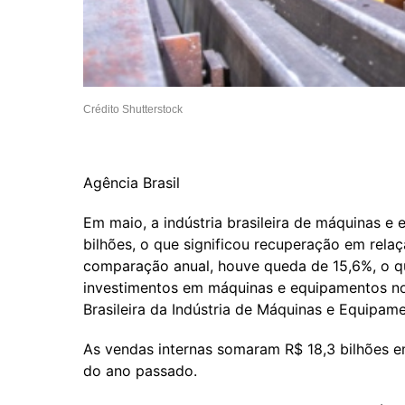
Crédito Shutterstock
Agência Brasil
Em maio, a indústria brasileira de máquinas e 
bilhões, o que significou recuperação em rela
comparação anual, houve queda de 15,6%, o qu
investimentos em máquinas e equipamentos no B
Brasileira da Indústria de Máquinas e Equipam
As vendas internas somaram R$ 18,3 bilhões em 
do ano passado.