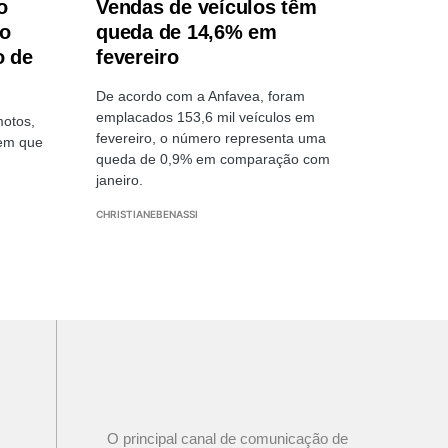
o
Vendas de veículos têm
no
queda de 14,6% em
o de
fevereiro
De acordo com a Anfavea, foram
emplacados 153,6 mil veículos em
otos,
fevereiro, o número representa uma
 em que
queda de 0,9% em comparação com
janeiro.
CHRISTIANEBENASSI
O principal canal de comunicação de