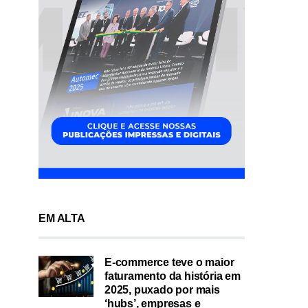
EM ALTA
E-commerce teve o maior
faturamento da história em
2025, puxado por mais
‘hubs’, empresas e