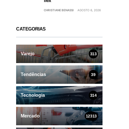
flex
CHRISTIANE BENASSI
AGOSTO 6, 2026
CATEGORIAS
Varejo
313
Tendências
39
Tecnologia
314
Mercado
12313