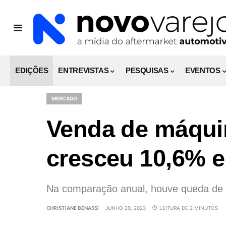
EDIÇÕES
ENTREVISTAS
PESQUISAS
EVENTOS
MERCADO
Venda de máqui
cresceu 10,6% 
Na comparação anual, houve queda de
CHRISTIANE BENASSI
JUNHO 29, 2023
LEITURA DE 2 MINUTOS