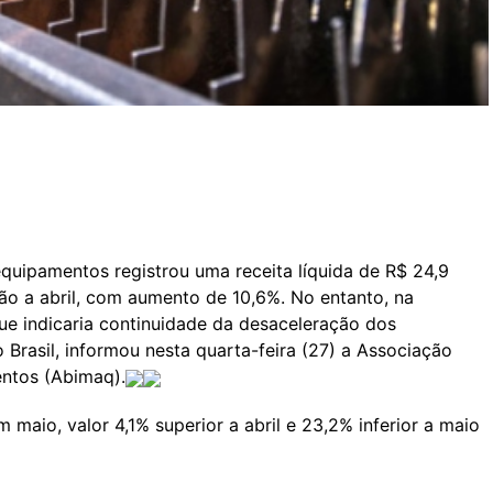
equipamentos registrou uma receita líquida de R$ 24,9
ção a abril, com aumento de 10,6%. No entanto, na
e indicaria continuidade da desaceleração dos
rasil, informou nesta quarta-feira (27) a Associação
entos (Abimaq).
maio, valor 4,1% superior a abril e 23,2% inferior a maio