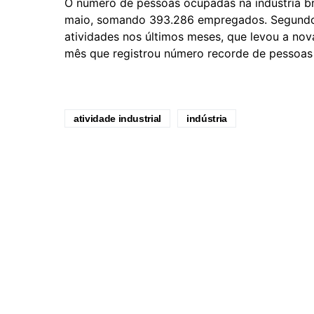
O número de pessoas ocupadas na indústria b
maio, somando 393.286 empregados. Segundo 
atividades nos últimos meses, que levou a n
mês que registrou número recorde de pessoas 
atividade industrial
indústria