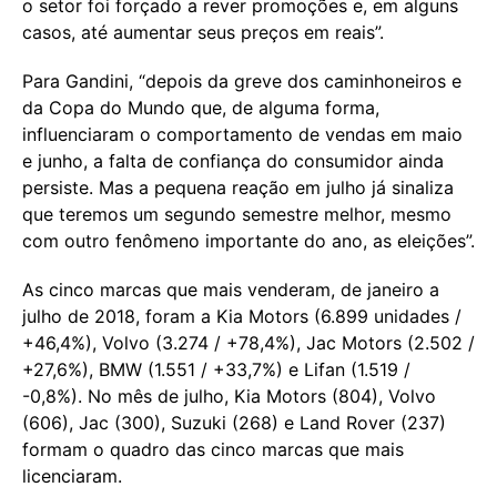
o setor foi forçado a rever promoções e, em alguns
casos, até aumentar seus preços em reais”.
Para Gandini, “depois da greve dos caminhoneiros e
da Copa do Mundo que, de alguma forma,
influenciaram o comportamento de vendas em maio
e junho, a falta de confiança do consumidor ainda
persiste. Mas a pequena reação em julho já sinaliza
que teremos um segundo semestre melhor, mesmo
com outro fenômeno importante do ano, as eleições”.
As cinco marcas que mais venderam, de janeiro a
julho de 2018, foram a Kia Motors (6.899 unidades /
+46,4%), Volvo (3.274 / +78,4%), Jac Motors (2.502 /
+27,6%), BMW (1.551 / +33,7%) e Lifan (1.519 /
-0,8%). No mês de julho, Kia Motors (804), Volvo
(606), Jac (300), Suzuki (268) e Land Rover (237)
formam o quadro das cinco marcas que mais
licenciaram.