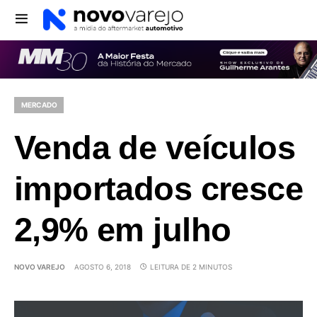
MERCADO
Venda de veículos
importados cresce
2,9% em julho
NOVO VAREJO
AGOSTO 6, 2018
LEITURA DE 2 MINUTOS