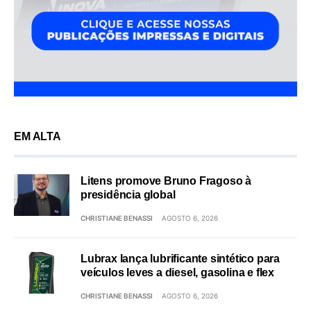
EM ALTA
Litens promove Bruno Fragoso à
presidência global
CHRISTIANE BENASSI
AGOSTO 6, 2026
Lubrax lança lubrificante sintético para
veículos leves a diesel, gasolina e flex
CHRISTIANE BENASSI
AGOSTO 6, 2026