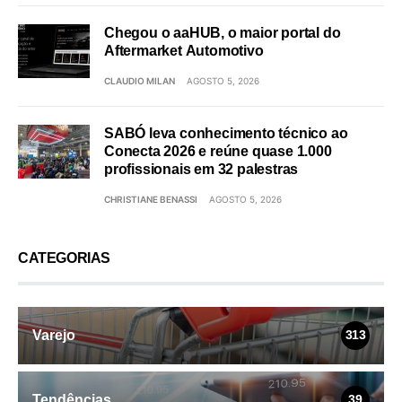
Chegou o aaHUB, o maior portal do
Aftermarket Automotivo
CLAUDIO MILAN
AGOSTO 5, 2026
SABÓ leva conhecimento técnico ao
Conecta 2026 e reúne quase 1.000
profissionais em 32 palestras
CHRISTIANE BENASSI
AGOSTO 5, 2026
CATEGORIAS
Varejo
313
Tendências
39