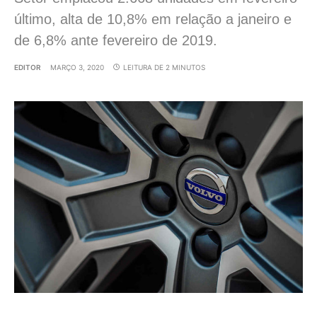
último, alta de 10,8% em relação a janeiro e
de 6,8% ante fevereiro de 2019.
EDITOR
MARÇO 3, 2020
LEITURA DE 2 MINUTOS