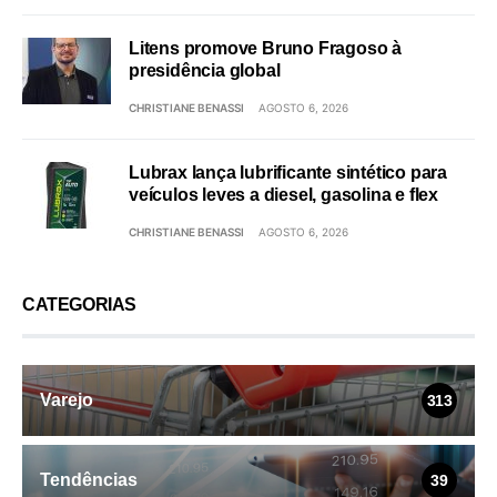
Litens promove Bruno Fragoso à
presidência global
CHRISTIANE BENASSI
AGOSTO 6, 2026
Lubrax lança lubrificante sintético para
veículos leves a diesel, gasolina e flex
CHRISTIANE BENASSI
AGOSTO 6, 2026
CATEGORIAS
Varejo
313
Tendências
39