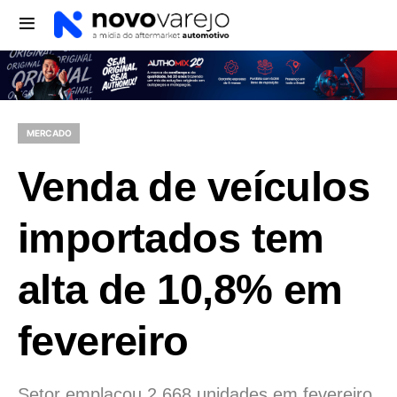
MERCADO
Venda de veículos
importados tem
alta de 10,8% em
fevereiro
Setor emplacou 2.668 unidades em fevereiro