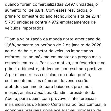
quando foram comercializadas 2.497 unidades, o
aumento foi de 6,8%. Com esses resultados, o
primeiro bimestre do ano fechou com alta de 2,1%:
5.705 unidades contra 4.972 emplacamentos de
veículos importados.
“Com a valorização da moeda norte-americana de
11,6%, somente no período de 2 de janeiro de 2020
ao dia de hoje, o setor de veículos importados
esforçou-se ao máximo em manter os preços mais
estáveis em reais. Por esse motivo, em fevereiro e no
primeiro bimestre, obtivemos um resultado positivo.
A permanecer essa escalada do dólar, porém,
certamente nossos números de venda serão
afetados seriamente para baixo nos próximos
meses”, analisa José Luiz Gandini, presidente da
Abeifa, para quem, com prováveis interferências
mais incisivas do Banco Central na política cambial, a
economia brasileira pode acelerar seu processo de