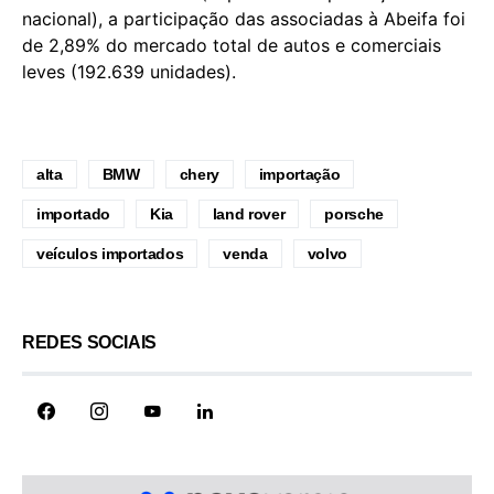
nacional), a participação das associadas à Abeifa foi
de 2,89% do mercado total de autos e comerciais
leves (192.639 unidades).
alta
BMW
chery
importação
importado
Kia
land rover
porsche
veículos importados
venda
volvo
REDES SOCIAIS