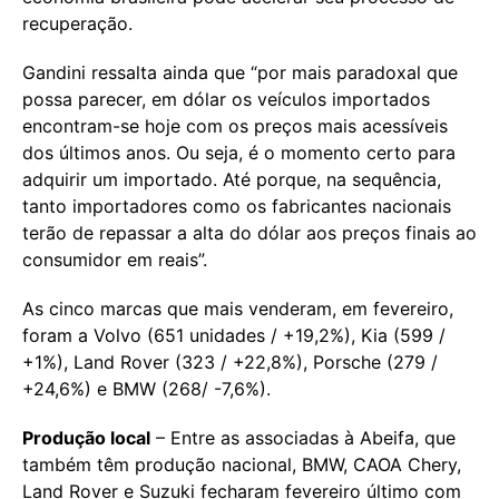
recuperação.
Gandini ressalta ainda que “por mais paradoxal que
possa parecer, em dólar os veículos importados
encontram-se hoje com os preços mais acessíveis
dos últimos anos. Ou seja, é o momento certo para
adquirir um importado. Até porque, na sequência,
tanto importadores como os fabricantes nacionais
terão de repassar a alta do dólar aos preços finais ao
consumidor em reais”.
As cinco marcas que mais venderam, em fevereiro,
foram a Volvo (651 unidades / +19,2%), Kia (599 /
+1%), Land Rover (323 / +22,8%), Porsche (279 /
+24,6%) e BMW (268/ -7,6%).
Produção local
– Entre as associadas à Abeifa, que
também têm produção nacional, BMW, CAOA Chery,
Land Rover e Suzuki fecharam fevereiro último com