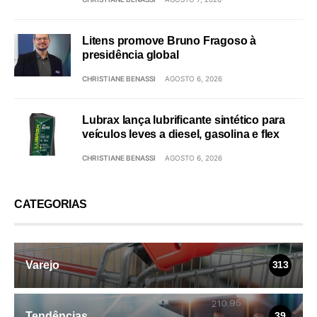
Litens promove Bruno Fragoso à
presidência global
CHRISTIANE BENASSI
AGOSTO 6, 2026
Lubrax lança lubrificante sintético para
veículos leves a diesel, gasolina e flex
CHRISTIANE BENASSI
AGOSTO 6, 2026
CATEGORIAS
Varejo
313
Tendências
39