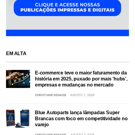
EM ALTA
E-commerce teve o maior faturamento da
história em 2025, puxado por mais ‘hubs’,
empresas e mudanças no mercado
CHRISTIANE BENASSI
AGOSTO 7, 2026
Blue Autoparts lança lâmpadas Super
Brancas com foco em competitividade no
varejo
CHRISTIANE BENASSI
AGOSTO 7, 2026