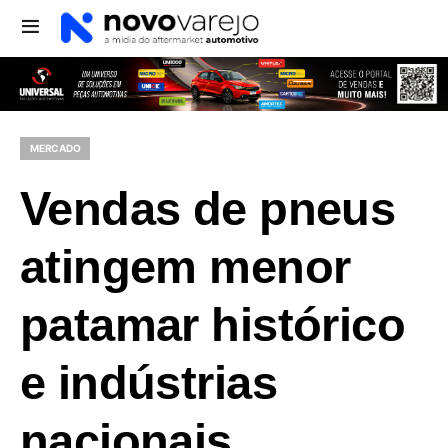
MERCADO
Vendas de pneus
atingem menor
patamar histórico
e indústrias
nacionais