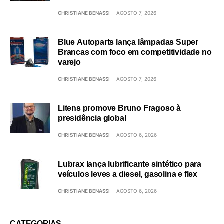
CHRISTIANE BENASSI
AGOSTO 7, 2026
Blue Autoparts lança lâmpadas Super
Brancas com foco em competitividade no
varejo
CHRISTIANE BENASSI
AGOSTO 7, 2026
Litens promove Bruno Fragoso à
presidência global
CHRISTIANE BENASSI
AGOSTO 6, 2026
Lubrax lança lubrificante sintético para
veículos leves a diesel, gasolina e flex
CHRISTIANE BENASSI
AGOSTO 6, 2026
CATEGORIAS