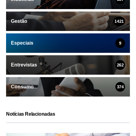
Gestão
1421
Especiais
9
Entrevistas
262
Consumo
374
Notícias Relacionadas