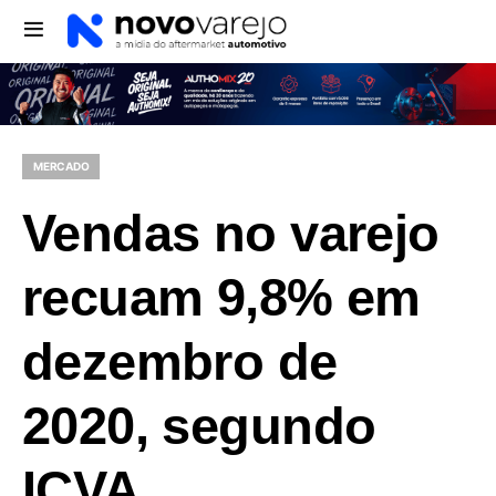
MERCADO
Vendas no varejo
recuam 9,8% em
dezembro de
2020, segundo
ICVA