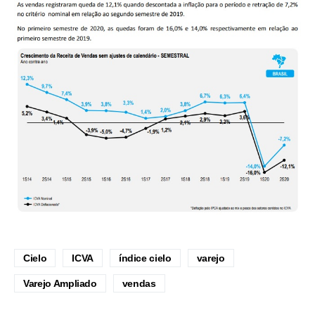
Cielo
ICVA
índice cielo
varejo
Varejo Ampliado
vendas