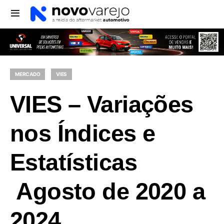
MERCADO
VIES
VIES – Variações
nos Índices e
Estatísticas
Agosto de 2020 a
2024