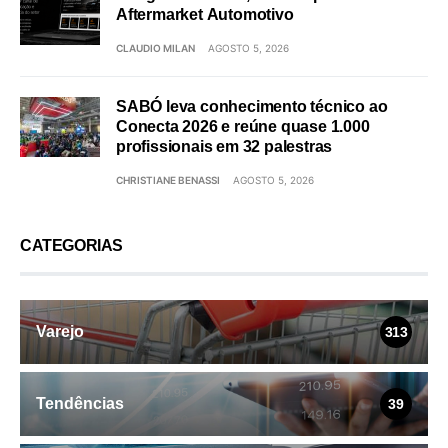
Aftermarket Automotivo
CLAUDIO MILAN
AGOSTO 5, 2026
SABÓ leva conhecimento técnico ao
Conecta 2026 e reúne quase 1.000
profissionais em 32 palestras
CHRISTIANE BENASSI
AGOSTO 5, 2026
CATEGORIAS
Varejo
313
Tendências
39