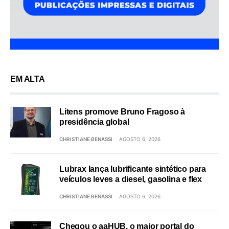
EM ALTA
Litens promove Bruno Fragoso à
presidência global
CHRISTIANE BENASSI
AGOSTO 6, 2026
Lubrax lança lubrificante sintético para
veículos leves a diesel, gasolina e flex
CHRISTIANE BENASSI
AGOSTO 6, 2026
Chegou o aaHUB, o maior portal do