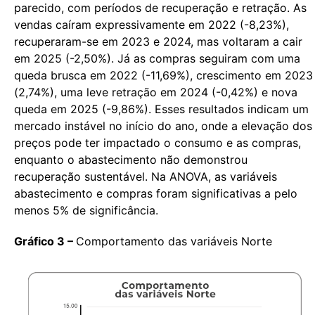
parecido, com períodos de recuperação e retração. As
vendas caíram expressivamente em 2022 (-8,23%),
recuperaram-se em 2023 e 2024, mas voltaram a cair
em 2025 (-2,50%). Já as compras seguiram com uma
queda brusca em 2022 (-11,69%), crescimento em 2023
(2,74%), uma leve retração em 2024 (-0,42%) e nova
queda em 2025 (-9,86%). Esses resultados indicam um
mercado instável no início do ano, onde a elevação dos
preços pode ter impactado o consumo e as compras,
enquanto o abastecimento não demonstrou
recuperação sustentável. Na ANOVA, as variáveis
abastecimento e compras foram significativas a pelo
menos 5% de significância.
Gráfico 3 –
Comportamento das variáveis Norte