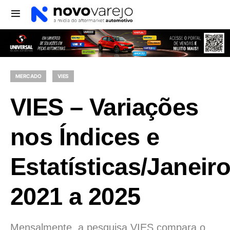
MERCADO
VIES
VIES – Variações
nos Índices e
Estatísticas/Janeir
2021 a 2025
Mensalmente, a pesquisa VIES compara o