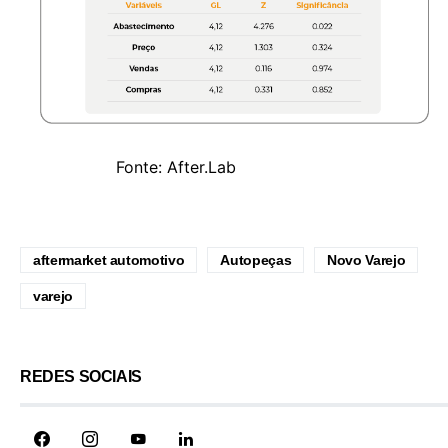
Fonte: After.Lab
aftermarket automotivo
Autopeças
Novo Varejo
varejo
REDES SOCIAIS