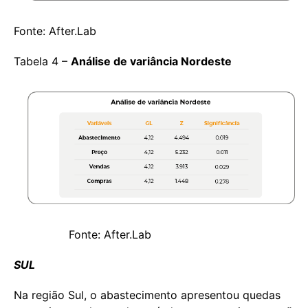
Fonte: After.Lab
Tabela 4 –
Análise de variância Nordeste
Fonte: After.Lab
SUL
Na região Sul, o abastecimento apresentou quedas