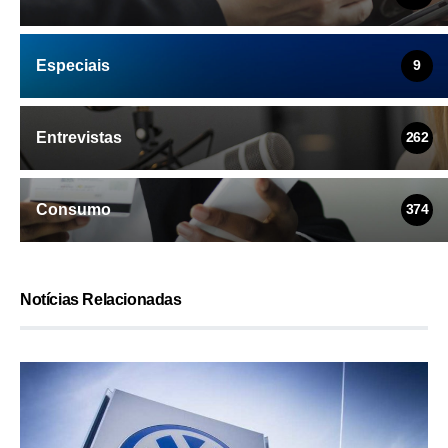
Especiais
9
Entrevistas
262
Consumo
374
Notícias Relacionadas