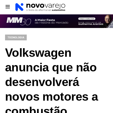
TECNOLOGIA
Volkswagen
anuncia que não
desenvolverá
novos motores a
combustão