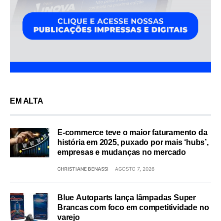
EM ALTA
E-commerce teve o maior faturamento da
história em 2025, puxado por mais ‘hubs’,
empresas e mudanças no mercado
CHRISTIANE BENASSI
AGOSTO 7, 2026
Blue Autoparts lança lâmpadas Super
Brancas com foco em competitividade no
varejo