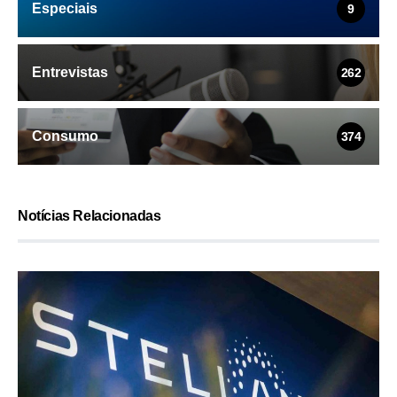
Especiais
9
Entrevistas
262
Consumo
374
Notícias Relacionadas