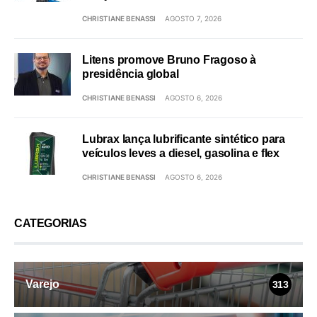
CHRISTIANE BENASSI
AGOSTO 7, 2026
Litens promove Bruno Fragoso à
presidência global
CHRISTIANE BENASSI
AGOSTO 6, 2026
Lubrax lança lubrificante sintético para
veículos leves a diesel, gasolina e flex
CHRISTIANE BENASSI
AGOSTO 6, 2026
CATEGORIAS
Varejo
313