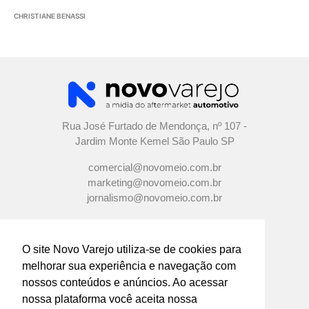
CHRISTIANE BENASSI
Rua José Furtado de Mendonça, nº 107 -
Jardim Monte Kemel São Paulo SP
comercial@novomeio.com.br
marketing@novomeio.com.br
jornalismo@novomeio.com.br
O site Novo Varejo utiliza-se de cookies para
melhorar sua experiência e navegação com
CONFIRA AS NOSSAS REDES
nossos conteúdos e anúncios. Ao acessar
SOCIAIS
nossa plataforma você aceita nossa