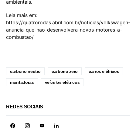
ambientais.
Leia mais em:
https://quatrorodas.abril.com.br/noticias/volkswagen-
anuncia-que-nao-desenvolvera-novos-motores-a-
combustao/
carbono neutro
carbono zero
carros elétricos
montadoras
veículos elétricos
REDES SOCIAIS