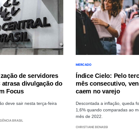
MERCADO
ização de servidores
Índice Cielo: Pelo ter
 atrasa divulgação do
mês consecutivo, ve
im Focus
caem no varejo
ão deve sair nesta terça-feira
Descontada a inflação, queda fo
1,6% quando comparadas ao 
mês de 2022.
AGÊNCIA BRASIL
CHRISTIANE BENASSI