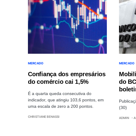
MERCADO
MERCADO
Confiança dos empresários
Mobil
do comércio cai 1,5%
do BC
bolet
É a quarta queda consecutiva do
indicador, que atingiu 103,6 pontos, em
Publicaç
uma escala de zero a 200 pontos.
(30)
CHRISTIANE BENASSI
ADMIN
- 