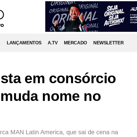
LANÇAMENTOS
A.TV
MERCADO
NEWSLETTER
sta em consórcio
 muda nome no
rca MAN Latin America, que sai de cena na