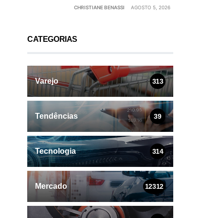
CHRISTIANE BENASSI
AGOSTO 5, 2026
CATEGORIAS
Varejo
313
Tendências
39
Tecnologia
314
Mercado
12312