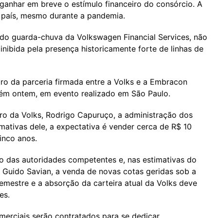
ganhar em breve o estímulo financeiro do consórcio. A
 país, mesmo durante a pandemia.
do guarda-chuva da Volkswagen Financial Services, não
inibida pela presença historicamente forte de linhas de
tro da parceria firmada entre a Volks e a Embracon
ém ontem, em evento realizado em São Paulo.
iro da Volks, Rodrigo Capuruço, a administração dos
mativas dele, a expectativa é vender cerca de R$ 10
inco anos.
o das autoridades competentes e, nas estimativas do
Guido Savian, a venda de novas cotas geridas sob a
emestre e a absorção da carteira atual da Volks deve
es.
erciais serão contratados para se dedicar