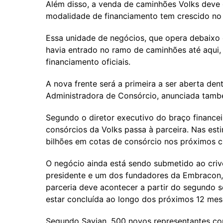
Além disso, a venda de caminhões Volks deve 
modalidade de financiamento tem crescido no
Essa unidade de negócios, que opera debaixo 
havia entrado no ramo de caminhões até aqui, 
financiamento oficiais.
A nova frente será a primeira a ser aberta den
Administradora de Consórcio, anunciada tamb
Segundo o diretor executivo do braço finance
consórcios da Volks passa à parceira. Nas esti
bilhões em cotas de consórcio nos próximos c
O negócio ainda está sendo submetido ao criv
presidente e um dos fundadores da Embracon, 
parceria deve acontecer a partir do segundo s
estar concluída ao longo dos próximos 12 mes
Segundo Savian, 500 novos representantes com