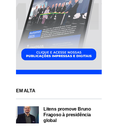
EM ALTA
Litens promove Bruno
Fragoso à presidência
global