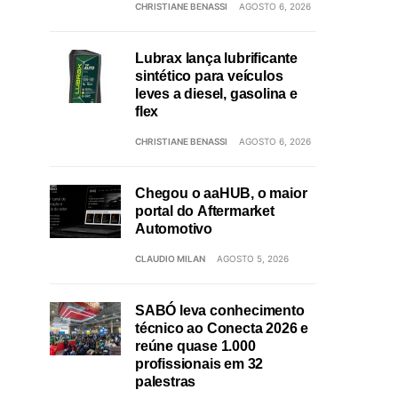
CHRISTIANE BENASSI
AGOSTO 6, 2026
Lubrax lança lubrificante
sintético para veículos
leves a diesel, gasolina e
flex
CHRISTIANE BENASSI
AGOSTO 6, 2026
Chegou o aaHUB, o maior
portal do Aftermarket
Automotivo
CLAUDIO MILAN
AGOSTO 5, 2026
SABÓ leva conhecimento
técnico ao Conecta 2026 e
reúne quase 1.000
profissionais em 32
palestras