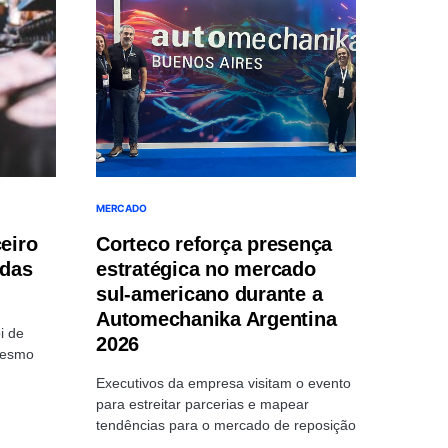
MERCADO
ceiro
Corteco reforça presença
ndas
estratégica no mercado
sul-americano durante a
Automechanika Argentina
i de
2026
mesmo
Executivos da empresa visitam o evento
para estreitar parcerias e mapear
tendências para o mercado de reposição