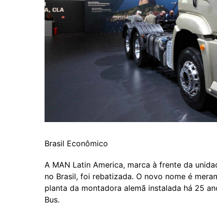
Brasil Econômico
A MAN Latin America, marca à frente da unid
no Brasil, foi rebatizada. O novo nome é meram
planta da montadora alemã instalada há 25 a
Bus.