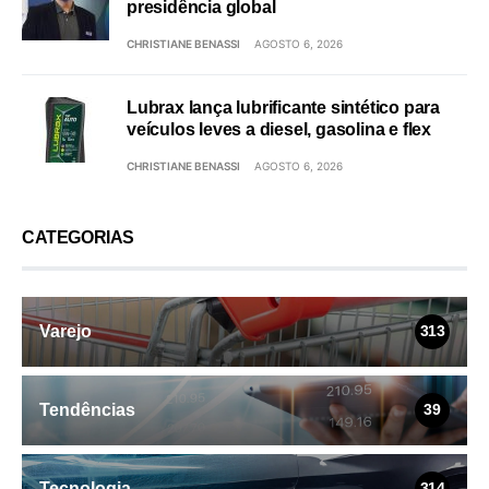
presidência global
CHRISTIANE BENASSI
AGOSTO 6, 2026
Lubrax lança lubrificante sintético para
veículos leves a diesel, gasolina e flex
CHRISTIANE BENASSI
AGOSTO 6, 2026
CATEGORIAS
Varejo
313
Tendências
39
Tecnologia
314