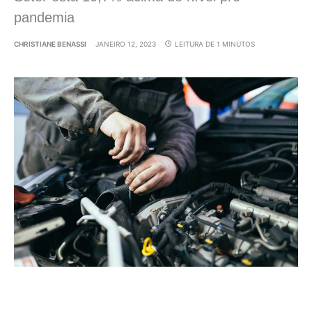
pandemia
CHRISTIANE BENASSI
JANEIRO 12, 2023
LEITURA DE 1 MINUTOS