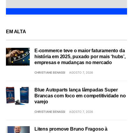
EM ALTA
E-commerce teve o maior faturamento da
história em 2025, puxado por mais ‘hubs’,
empresas e mudanças no mercado
CHRISTIANE BENASSI
AGOSTO 7, 2026
Blue Autoparts lança lâmpadas Super
Brancas com foco em competitividade no
varejo
CHRISTIANE BENASSI
AGOSTO 7, 2026
Litens promove Bruno Fragoso à