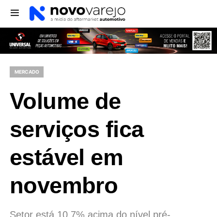
MERCADO
Volume de
serviços fica
estável em
novembro
Setor está 10,7% acima do nível pré-