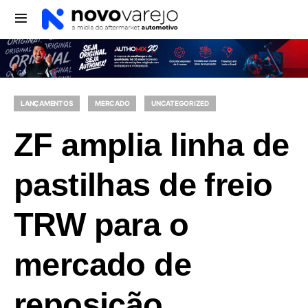
LANÇAMENTOS
MERCADO
UNCATEGORIZED
ZF amplia linha de
pastilhas de freio
TRW para o
mercado de
reposição