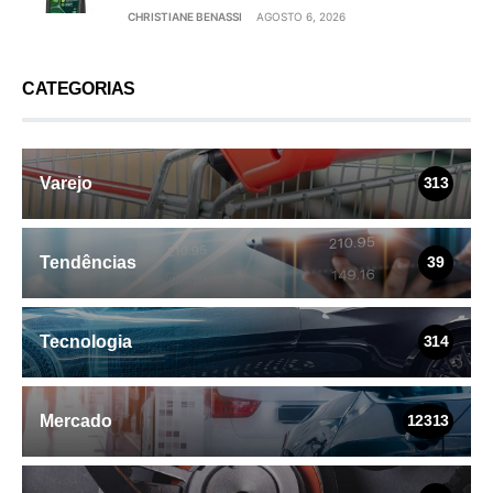
CHRISTIANE BENASSI
AGOSTO 6, 2026
CATEGORIAS
Varejo
313
Tendências
39
Tecnologia
314
Mercado
12313