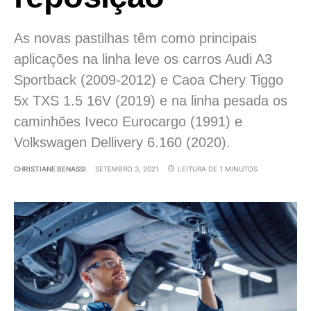
As novas pastilhas têm como principais
aplicações na linha leve os carros Audi A3
Sportback (2009-2012) e Caoa Chery Tiggo
5x TXS 1.5 16V (2019) e na linha pesada os
caminhões Iveco Eurocargo (1991) e
Volkswagen Dellivery 6.160 (2020).
CHRISTIANE BENASSI
SETEMBRO 3, 2021
LEITURA DE 1 MINUTOS