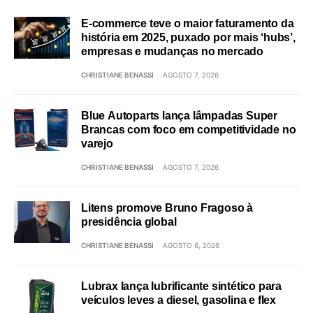
E-commerce teve o maior faturamento da
história em 2025, puxado por mais ‘hubs’,
empresas e mudanças no mercado
CHRISTIANE BENASSI
AGOSTO 7, 2026
Blue Autoparts lança lâmpadas Super
Brancas com foco em competitividade no
varejo
CHRISTIANE BENASSI
AGOSTO 7, 2026
Litens promove Bruno Fragoso à
presidência global
CHRISTIANE BENASSI
AGOSTO 6, 2026
Lubrax lança lubrificante sintético para
veículos leves a diesel, gasolina e flex