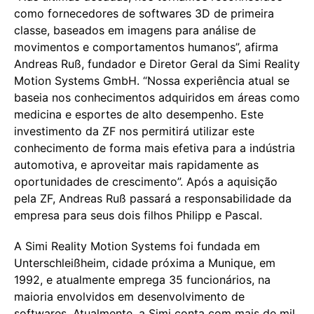
como fornecedores de softwares 3D de primeira
classe, baseados em imagens para análise de
movimentos e comportamentos humanos”, afirma
Andreas Ruß, fundador e Diretor Geral da Simi Reality
Motion Systems GmbH. “Nossa experiência atual se
baseia nos conhecimentos adquiridos em áreas como
medicina e esportes de alto desempenho. Este
investimento da ZF nos permitirá utilizar este
conhecimento de forma mais efetiva para a indústria
automotiva, e aproveitar mais rapidamente as
oportunidades de crescimento”. Após a aquisição
pela ZF, Andreas Ruß passará a responsabilidade da
empresa para seus dois filhos Philipp e Pascal.
A Simi Reality Motion Systems foi fundada em
Unterschleißheim, cidade próxima a Munique, em
1992, e atualmente emprega 35 funcionários, na
maioria envolvidos em desenvolvimento de
softwares. Atualmente, a Simi conta com mais de mil