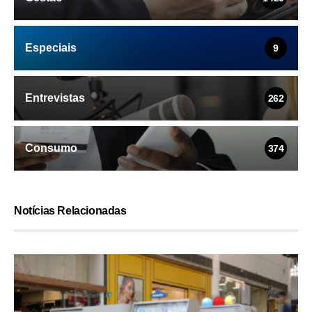
Especiais
9
Entrevistas
262
Consumo
374
Notícias Relacionadas